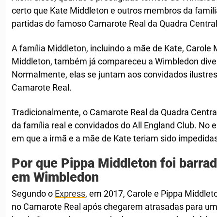
certo que Kate Middleton e outros membros da família
partidas do famoso Camarote Real da Quadra Central
A família Middleton, incluindo a mãe de Kate, Carole 
Middleton, também já compareceu a Wimbledon diver
Normalmente, elas se juntam aos convidados ilustres
Camarote Real.
Tradicionalmente, o Camarote Real da Quadra Centr
da família real e convidados do All England Club. No
em que a irmã e a mãe de Kate teriam sido impedidas
Por que Pippa Middleton foi barra
em Wimbledon
Segundo o
Express
, em 2017, Carole e Pippa Middlet
no Camarote Real após chegarem atrasadas para uma 