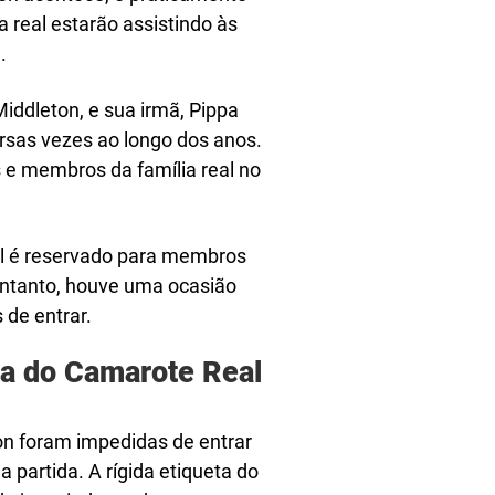
 real estarão assistindo às
.
Middleton, e sua irmã, Pippa
sas vezes ao longo dos anos.
 e membros da família real no
al é reservado para membros
 entanto, houve uma ocasião
 de entrar.
da do Camarote Real
on foram impedidas de entrar
partida. A rígida etiqueta do