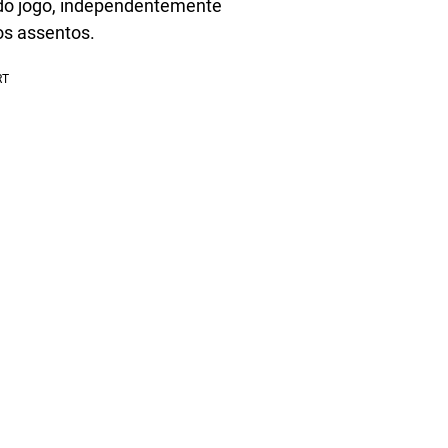
o do jogo, independentemente
os assentos.