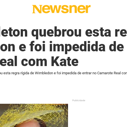
eton quebrou esta re
n e foi impedida de 
eal com Kate
u esta regra rígida de Wimbledon e foi impedida de entrar no Camarote Real co