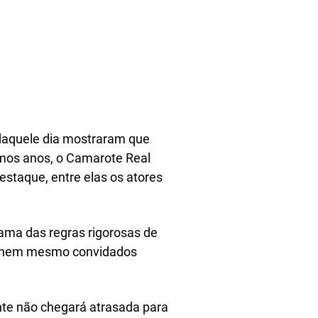
daquele dia mostraram que
imos anos, o Camarote Real
estaque, entre elas os atores
fama das regras rigorosas de
de nem mesmo convidados
ente não chegará atrasada para