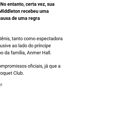
No entanto, certa vez, sua
a Middleton recebeu uma
 causa de uma regra
tênis, tanto como espectadora
usive ao lado do príncipe
o da família, Anmer Hall.
mpromissos oficiais, já que a
roquet Club.