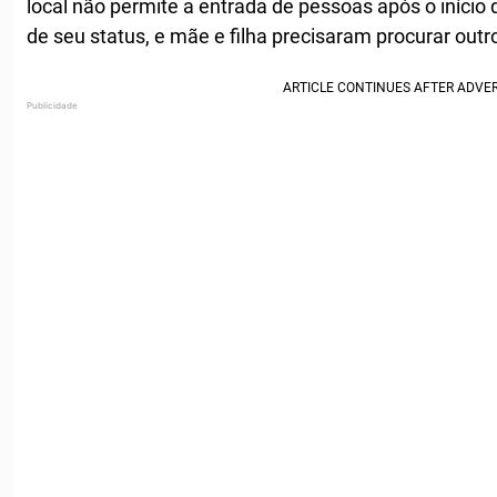
local não permite a entrada de pessoas após o iníci
de seu status, e mãe e filha precisaram procurar outr