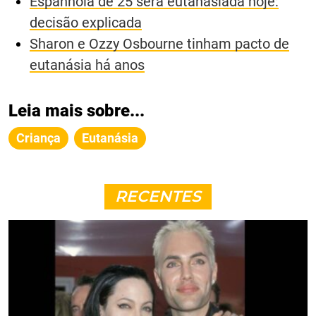
Espanhola de 25 será eutanasiada hoje:
decisão explicada
Sharon e Ozzy Osbourne tinham pacto de
eutanásia há anos
Leia mais sobre...
Criança
Eutanásia
RECENTES