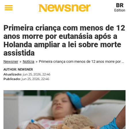
BR
Edition
Toggle
menu
Primeira criança com menos de 12
anos morre por eutanásia após a
Holanda ampliar a lei sobre morte
assistida
Newsner
»
Notícia
»
Primeira criança com menos de 12 anos morre por eutanásia após a Holanda ampliar a lei sobre morte assistida
AUTHOR: NEWSNER
Atualizado:
jun 25, 2026, 22:46
Publicado:
jun 25, 2026, 22:46