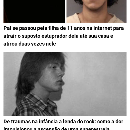
Pai se passou pela filha de 11 anos na internet para
atrair o suposto estuprador dela até sua casa e
atirou duas vezes nele
De traumas na infância a lenda do rock: como a dor
impulsionou a ascensão de uma superestrela