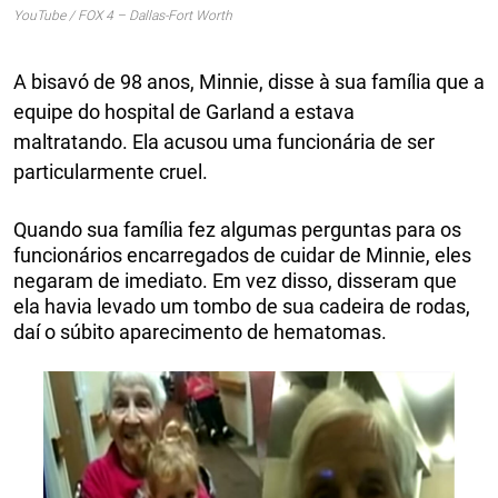
YouTube / FOX 4 – Dallas-Fort Worth
A bisavó de 98 anos, Minnie, disse à sua família que a
equipe do hospital de Garland a estava
maltratando. Ela acusou uma funcionária de ser
particularmente cruel.
Quando sua família fez algumas perguntas para os
funcionários encarregados de cuidar de Minnie, eles
negaram de imediato. Em vez disso, disseram que
ela havia levado um tombo de sua cadeira de rodas,
daí o súbito aparecimento de hematomas.