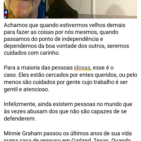
Achamos que quando estivermos velhos demais
para fazer as coisas por nós mesmos, quando
passamos do ponto de independência e
dependemos da boa vontade dos outros, seremos
cuidados com carinho.
Para a maioria das pessoas
idosas
, esse é o
caso. Eles estão cercados por entes queridos, ou pelo
menos são cuidados por gente cujo trabalho é ser
gentil e atencioso.
Infelizmente, ainda existem pessoas no mundo que
às vezes abusam dos que não são capazes de se
defenderem.
Minnie Graham passou os últimos anos de sua vida
numa casa de repouso em Garland, Texas. Quando