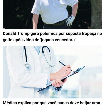
Donald Trump gera polêmica por suposta trapaça no
golfe após vídeo de 'jogada vencedora'
Médico explica por que você nunca deve beijar uma