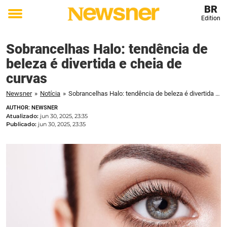
BR
Edition
Toggle
menu
Sobrancelhas Halo: tendência de
beleza é divertida e cheia de
curvas
Newsner
»
Notícia
»
Sobrancelhas Halo: tendência de beleza é divertida e cheia de curvas
AUTHOR: NEWSNER
Atualizado:
jun 30, 2025, 23:35
Publicado:
jun 30, 2025, 23:35