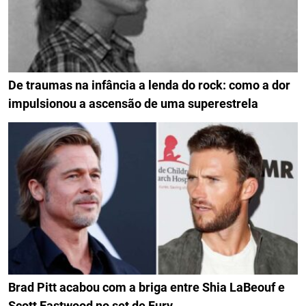
De traumas na infância a lenda do rock: como a dor
impulsionou a ascensão de uma superestrela
Brad Pitt acabou com a briga entre Shia LaBeouf e
Scott Eastwood no set de Fury