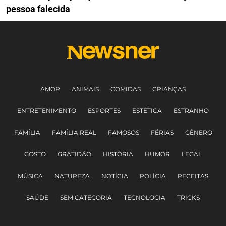
pessoa falecida
AMOR
ANIMAIS
COMIDAS
CRIANÇAS
ENTRETENIMENTO
ESPORTES
ESTÉTICA
ESTRANHO
FAMÍLIA
FAMÍLIA REAL
FAMOSOS
FÉRIAS
GÊNERO
GOSTO
GRATIDÃO
HISTÓRIA
HUMOR
LEGAL
MÚSICA
NATUREZA
NOTÍCIA
POLÍCIA
RECEITAS
SAÚDE
SEM CATEGORIA
TECNOLOGIA
TRICKS