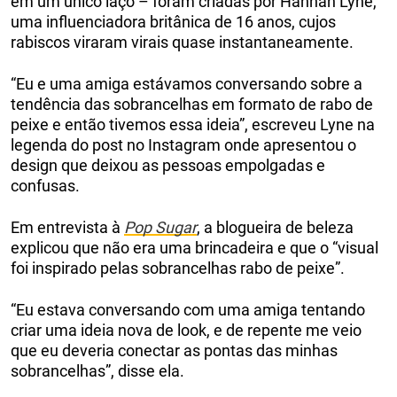
em um único laço – foram criadas por Hannah Lyne,
uma influenciadora britânica de 16 anos, cujos
rabiscos viraram virais quase instantaneamente.
“Eu e uma amiga estávamos conversando sobre a
tendência das sobrancelhas em formato de rabo de
peixe e então tivemos essa ideia”, escreveu Lyne na
legenda do post no Instagram onde apresentou o
design que deixou as pessoas empolgadas e
confusas.
Em entrevista à
Pop Sugar
, a blogueira de beleza
explicou que não era uma brincadeira e que o “visual
foi inspirado pelas sobrancelhas rabo de peixe”.
“Eu estava conversando com uma amiga tentando
criar uma ideia nova de look, e de repente me veio
que eu deveria conectar as pontas das minhas
sobrancelhas”, disse ela.