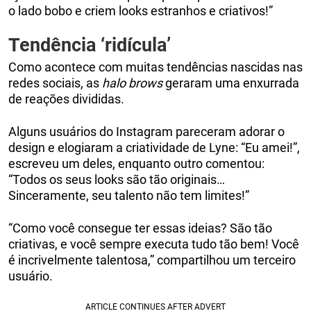
o lado bobo e criem looks estranhos e criativos!”
Tendência ‘ridícula’
Como acontece com muitas tendências nascidas nas
redes sociais, as
halo brows
geraram uma enxurrada
de reações divididas.
Alguns usuários do Instagram pareceram adorar o
design e elogiaram a criatividade de Lyne: “Eu amei!”,
escreveu um deles, enquanto outro comentou:
“Todos os seus looks são tão originais…
Sinceramente, seu talento não tem limites!”
“Como você consegue ter essas ideias? São tão
criativas, e você sempre executa tudo tão bem! Você
é incrivelmente talentosa,” compartilhou um terceiro
usuário.