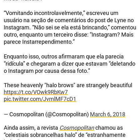
“Vomitando incontrolavelmente,” escreveu um
usuário na seção de comentários do post de Lyne no
Instagram. “Não sei se ela está brincando,” comentou
outro, enquanto um terceiro disse: “Instagram? Mais
parece Instarrependimento.”
Enquanto isso, outros afirmaram que ela parecia
“ridícula” e chegaram a dizer que estavam “deletando
o Instagram por causa dessa foto.”
These heavenly "halo brows" are strangely beautiful
https://t.co/VOwk9RbKw7
pic.twitter.com/JvmlMF7cD1
— Cosmopolitan (@Cosmopolitan)
March 6, 2018
Ainda assim, a revista
Cosmopolitan
chamou as
“celestiais sobrancelhas halo” de “estranhamente