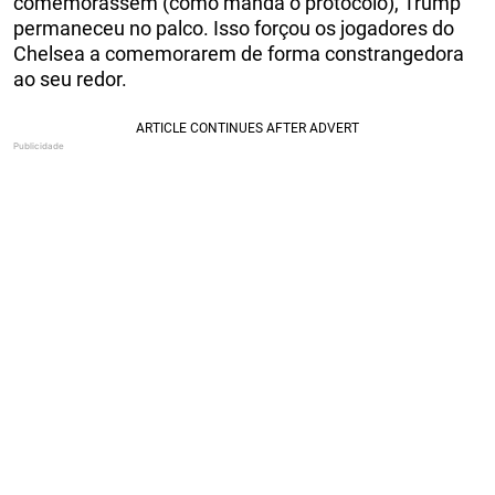
comemorassem (como manda o protocolo), Trump
permaneceu no palco. Isso forçou os jogadores do
Chelsea a comemorarem de forma constrangedora
ao seu redor.