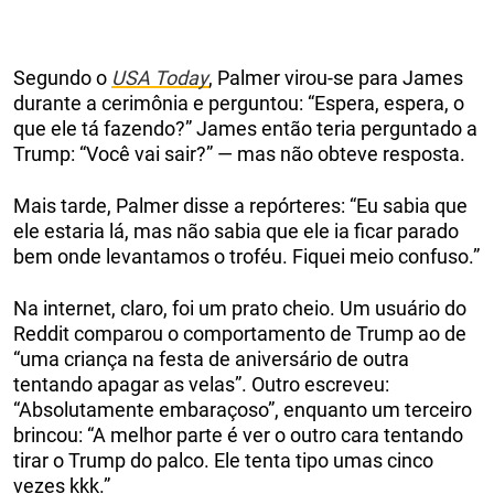
Segundo o
USA Today
, Palmer virou-se para James
durante a cerimônia e perguntou: “Espera, espera, o
que ele tá fazendo?” James então teria perguntado a
Trump: “Você vai sair?” — mas não obteve resposta.
Mais tarde, Palmer disse a repórteres: “Eu sabia que
ele estaria lá, mas não sabia que ele ia ficar parado
bem onde levantamos o troféu. Fiquei meio confuso.”
Na internet, claro, foi um prato cheio. Um usuário do
Reddit comparou o comportamento de Trump ao de
“uma criança na festa de aniversário de outra
tentando apagar as velas”. Outro escreveu:
“Absolutamente embaraçoso”, enquanto um terceiro
brincou: “A melhor parte é ver o outro cara tentando
tirar o Trump do palco. Ele tenta tipo umas cinco
vezes kkk.”