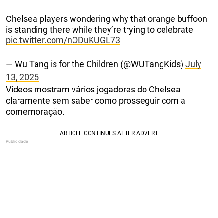
Chelsea players wondering why that orange buffoon
is standing there while they’re trying to celebrate
pic.twitter.com/nODuKUGL73
— Wu Tang is for the Children (@WUTangKids)
July
13, 2025
Vídeos mostram vários jogadores do Chelsea
claramente sem saber como prosseguir com a
comemoração.