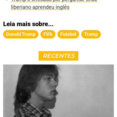
liberiano aprendeu inglês
Leia mais sobre...
Donald Trump
FIFA
Futebol
Trump
RECENTES