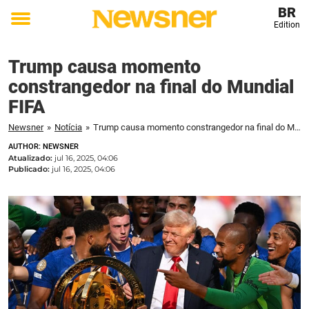
BR
Edition
Toggle
menu
Trump causa momento
constrangedor na final do Mundial
FIFA
Newsner
»
Notícia
»
Trump causa momento constrangedor na final do Mundial FIFA
AUTHOR: NEWSNER
Atualizado:
jul 16, 2025, 04:06
Publicado:
jul 16, 2025, 04:06