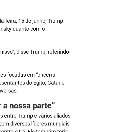
-feira, 15 de junho, Trump
ensky quanto com o
nisso”, disse Trump, referindo-
ões focadas em “encerrar
esentantes do Egito, Catar e
nversas.
 a nossa parte”
 entre Trump e vários aliados
com diversos líderes mundiais
ontra o Irã. Ele também teria