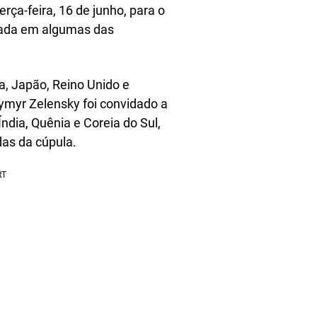
rça-feira, 16 de junho, para o
ocada em algumas das
a, Japão, Reino Unido e
myr Zelensky foi convidado a
 Índia, Quênia e Coreia do Sul,
as da cúpula.