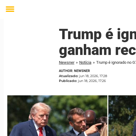
Toggle
menu
Trump é ign
ganham rec
Newsner
»
Notícia
»
Trump é ignorado no G
AUTHOR: NEWSNER
Atualizado:
jun 18, 2026, 17:28
Publicado:
jun 18, 2026, 17:26