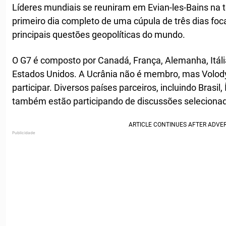
Líderes mundiais se reuniram em Evian-les-Bains na te
primeiro dia completo de uma cúpula de três dias f
principais questões geopolíticas do mundo.
O G7 é composto por Canadá, França, Alemanha, Itáli
Estados Unidos. A Ucrânia não é membro, mas Volody
participar. Diversos países parceiros, incluindo Brasil,
também estão participando de discussões selecionad