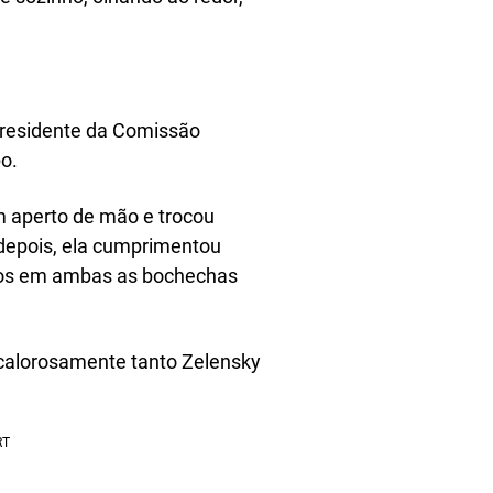
residente da Comissão
o.
 aperto de mão e trocou
 depois, ela cumprimentou
ijos em ambas as bochechas
alorosamente tanto Zelensky