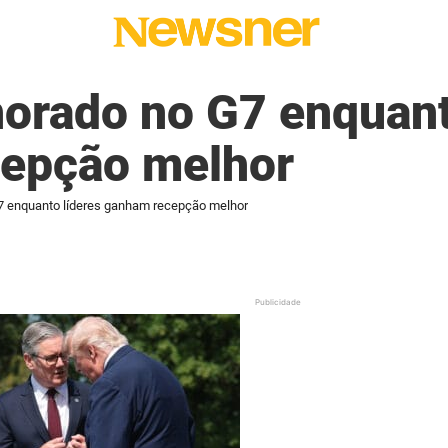
orado no G7 enquant
epção melhor
7 enquanto líderes ganham recepção melhor