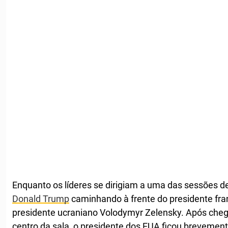
Enquanto os líderes se dirigiam a uma das sessões d
Donald Trump
caminhando à frente do presidente fr
presidente ucraniano Volodymyr Zelensky. Após che
centro da sala, o presidente dos EUA ficou brevement