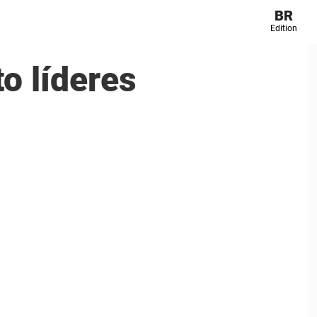
BR
Edition
o líderes