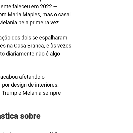
mente faleceu em 2022 —
com Marla Maples, mas o casal
elania pela primeira vez.
ação dos dois se espalharam
es na Casa Branca, e às vezes
o diariamente não é algo
 acabou afetando o
por design de interiores.
ld Trump e Melania sempre
stica sobre