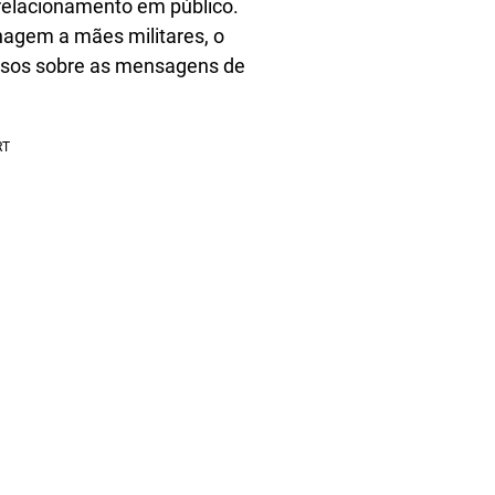
relacionamento em público.
agem a mães militares, o
iosos sobre as mensagens de