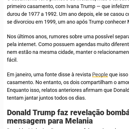
primeiro casamento, com Ivana Trump — que infeliz
durou de 1977 a 1992. Um ano depois, ele se casou 
se divorciou em 1999, um ano após Trump conhecer M
Nos últimos anos, rumores sobre uma possível separ
pela internet. Como possuem agendas muito diferent
nem estão na mesma cidade, manter o relacionament
fácil.
Em janeiro, uma fonte disse à revista
People
que isso
casamento. No entanto, os dois compartilham o amor 
Enquanto isso, relatos anteriores afirmam que Dona
tentam jantar juntos todos os dias.
Donald Trump faz revelação bombá
mensagem para Melania