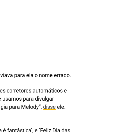
viava para ela o nome errado.
es corretores automáticos e
e usamos para divulgar
igia para Melody”,
disse
ele.
é fantástica’, e ‘Feliz Dia das