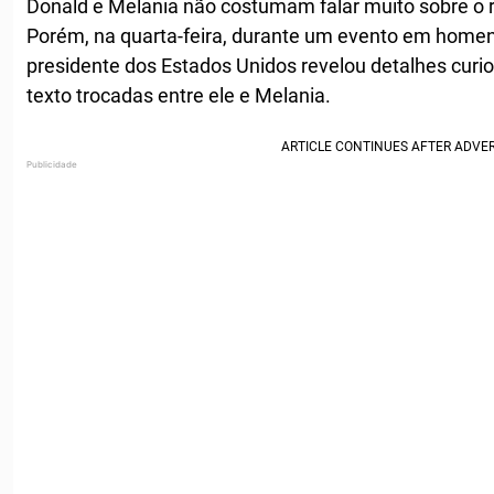
Donald e Melania não costumam falar muito sobre o 
Porém, na quarta-feira, durante um evento em homen
presidente dos Estados Unidos revelou detalhes cur
texto trocadas entre ele e Melania.