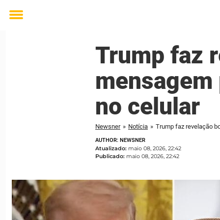
Toggle
menu
Trump faz 
mensagem p
no celular
Newsner
»
Notícia
»
Trump faz revelação b
AUTHOR: NEWSNER
Atualizado:
maio 08, 2026, 22:42
Publicado:
maio 08, 2026, 22:42