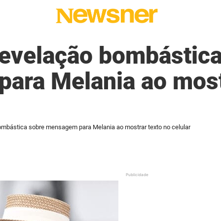
revelação bombástica
ara Melania ao most
ombástica sobre mensagem para Melania ao mostrar texto no celular