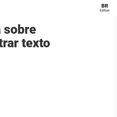
BR
Edition
 sobre
rar texto