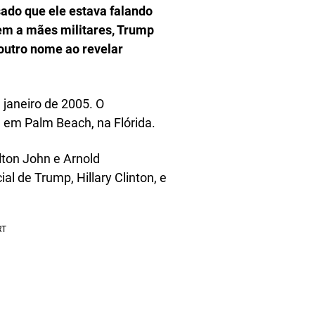
ado que ele estava falando
m a mães militares, Trump
utro nome ao revelar
janeiro de 2005. O
 em Palm Beach, na Flórida.
lton John e Arnold
al de Trump, Hillary Clinton, e