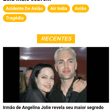
Acidente De Avião
Air India
Avião
Tragédia
RECENTES
Irmão de Angelina Jolie revela seu maior segredo