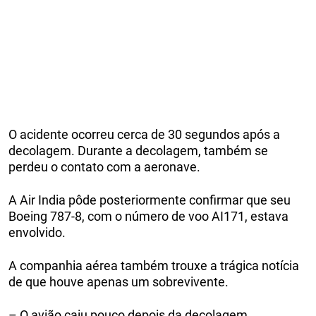
O acidente ocorreu cerca de 30 segundos após a
decolagem. Durante a decolagem, também se
perdeu o contato com a aeronave.
A Air India pôde posteriormente confirmar que seu
Boeing 787-8, com o número de voo AI171, estava
envolvido.
A companhia aérea também trouxe a trágica notícia
de que houve apenas um sobrevivente.
– O avião caiu pouco depois da decolagem.