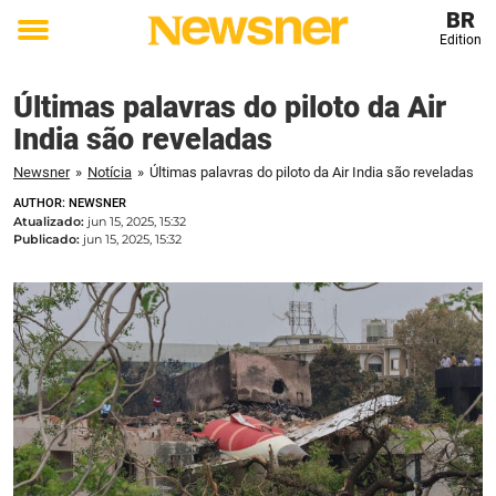
BR
Edition
Toggle
menu
Últimas palavras do piloto da Air
India são reveladas
Newsner
»
Notícia
»
Últimas palavras do piloto da Air India são reveladas
AUTHOR: NEWSNER
Atualizado:
jun 15, 2025, 15:32
Publicado:
jun 15, 2025, 15:32