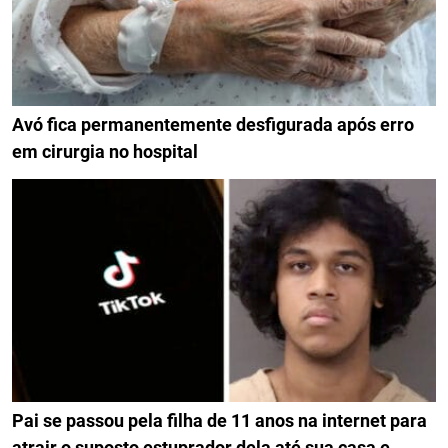
Avó fica permanentemente desfigurada após erro
em cirurgia no hospital
Pai se passou pela filha de 11 anos na internet para
atrair o suposto estuprador dela até sua casa e