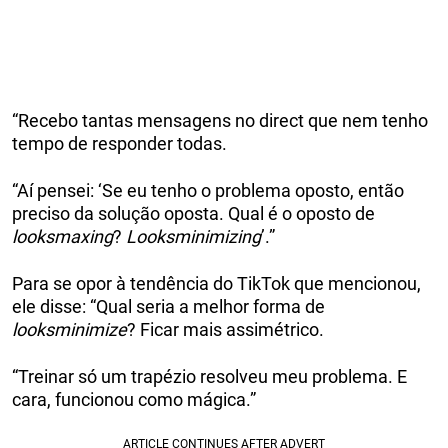
“Recebo tantas mensagens no direct que nem tenho
tempo de responder todas.
“Aí pensei: ‘Se eu tenho o problema oposto, então
preciso da solução oposta. Qual é o oposto de
looksmaxing
?
Looksminimizing
’.”
Para se opor à tendência do TikTok que mencionou,
ele disse: “Qual seria a melhor forma de
looksminimize
? Ficar mais assimétrico.
“Treinar só um trapézio resolveu meu problema. E
cara, funcionou como mágica.”