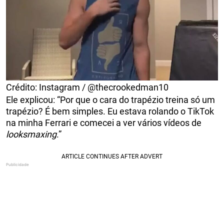
Crédito: Instagram / @thecrookedman10
Ele explicou: “Por que o cara do trapézio treina só um
trapézio? É bem simples. Eu estava rolando o TikTok
na minha Ferrari e comecei a ver vários vídeos de
looksmaxing
.”