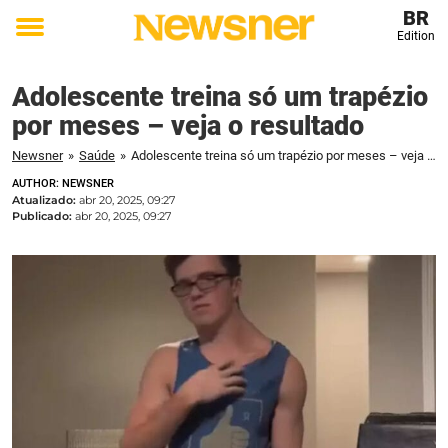
BR
Edition
Toggle
menu
Adolescente treina só um trapézio
por meses – veja o resultado
Newsner
»
Saúde
»
Adolescente treina só um trapézio por meses – veja o resultado
AUTHOR: NEWSNER
Atualizado:
abr 20, 2025, 09:27
Publicado:
abr 20, 2025, 09:27