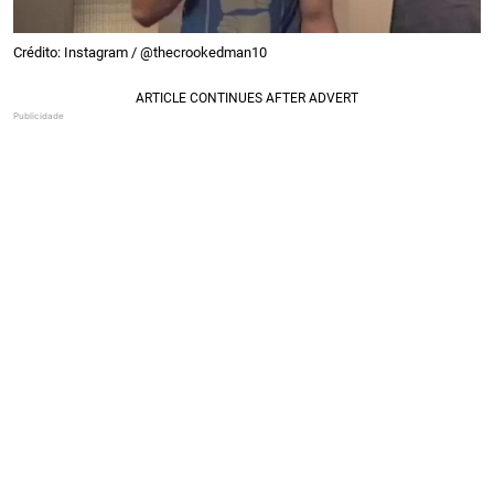
Crédito: Instagram / @thecrookedman10