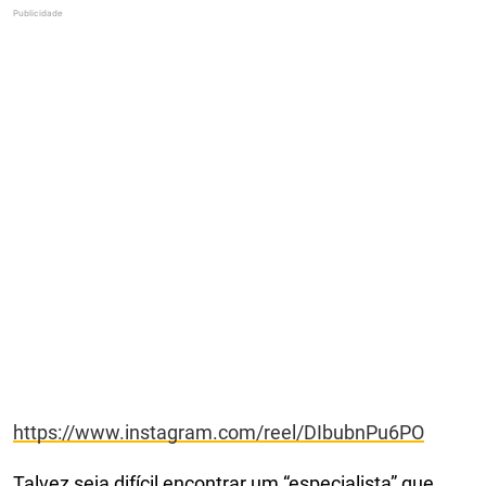
https://www.instagram.com/reel/DIbubnPu6PO
Talvez seja difícil encontrar um “especialista” que