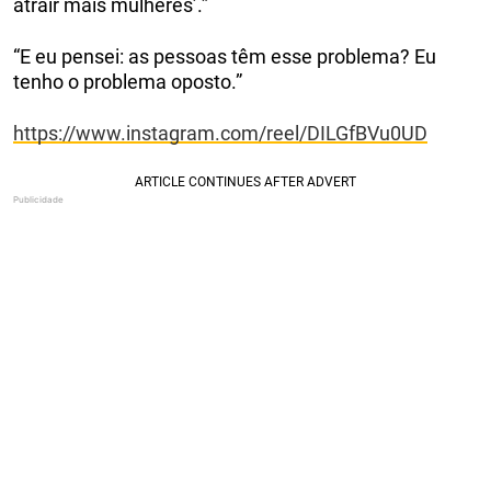
atrair mais mulheres’.”
“E eu pensei: as pessoas têm esse problema? Eu
tenho o problema oposto.”
https://www.instagram.com/reel/DILGfBVu0UD