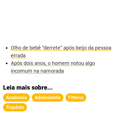
Olho de bebê “derrete” após beijo da pessoa
errada
Após dois anos, o homem notou algo
incomum na namorada
Leia mais sobre...
Academia
Adolescente
Fitness
Trapézio