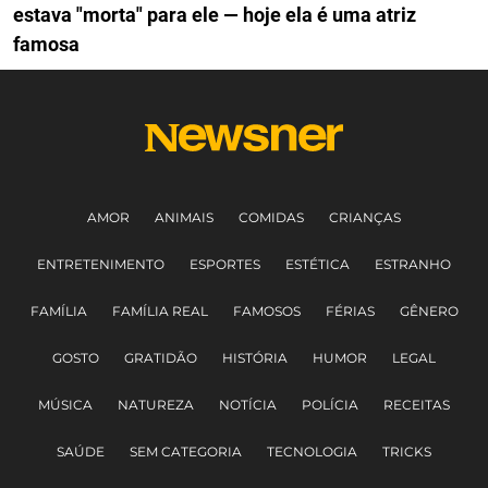
estava "morta" para ele — hoje ela é uma atriz
famosa
AMOR
ANIMAIS
COMIDAS
CRIANÇAS
ENTRETENIMENTO
ESPORTES
ESTÉTICA
ESTRANHO
FAMÍLIA
FAMÍLIA REAL
FAMOSOS
FÉRIAS
GÊNERO
GOSTO
GRATIDÃO
HISTÓRIA
HUMOR
LEGAL
MÚSICA
NATUREZA
NOTÍCIA
POLÍCIA
RECEITAS
SAÚDE
SEM CATEGORIA
TECNOLOGIA
TRICKS