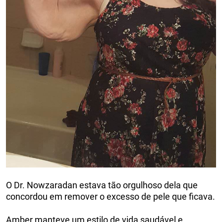
O Dr. Nowzaradan estava tão orgulhoso dela que
concordou em remover o excesso de pele que ficava.
Amber manteve um estilo de vida saudável e