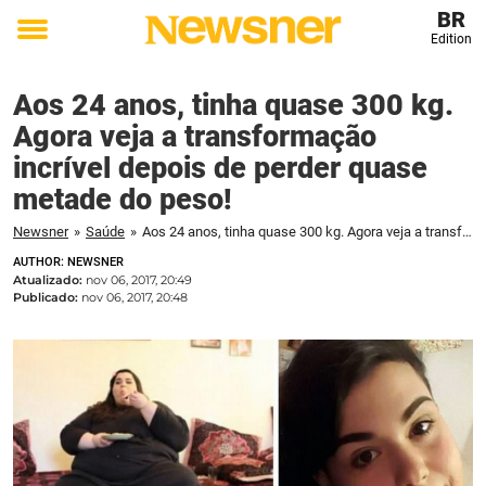
BR
Edition
Toggle
menu
Aos 24 anos, tinha quase 300 kg.
Agora veja a transformação
incrível depois de perder quase
metade do peso!
Newsner
»
Saúde
»
Aos 24 anos, tinha quase 300 kg. Agora veja a transformação incrível depois de perder quase metade do peso!
AUTHOR: NEWSNER
Atualizado:
nov 06, 2017, 20:49
Publicado:
nov 06, 2017, 20:48