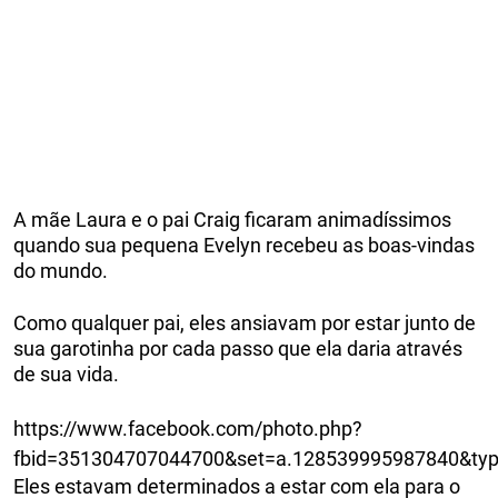
A mãe Laura e o pai Craig ficaram animadíssimos
quando sua pequena Evelyn recebeu as boas-vindas
do mundo.
Como qualquer pai, eles ansiavam por estar junto de
sua garotinha por cada passo que ela daria através
de sua vida.
https://www.facebook.com/photo.php?
fbid=351304707044700&set=a.128539995987840&ty
Eles estavam determinados a estar com ela para o