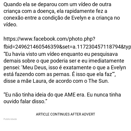
Quando ela se deparou com um vídeo de outra
criança com a doença, ela rapidamente fez a
conexão entre a condição de Evelyn e a criança no
vídeo.
https://www.facebook.com/photo.php?
fbid=249621460546359&set=a.117230457118794&ty
“Eu havia visto um vídeo enquanto eu pesquisava
demais sobre o que poderia ser e eu imediatamente
pensei: ‘Meu Deus, isso é exatamente o que a Evelyn
está fazendo com as pernas. É isso que ela faz’”,
disse a mãe Laura, de acordo com o The Sun.
“Eu não tinha ideia do que AME era. Eu nunca tinha
ouvido falar disso.”