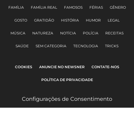
FAMÍLIA
FAMÍLIA REAL
FAMOSOS
FÉRIAS
GÊNERO
GOSTO
GRATIDÃO
HISTÓRIA
HUMOR
LEGAL
MÚSICA
NATUREZA
NOTÍCIA
POLÍCIA
RECEITAS
SAÚDE
SEM CATEGORIA
TECNOLOGIA
TRICKS
COOKIES
ANUNCIE NO NEWSNER
CONTATE-NOS
POLÍTICA DE PRIVACIDADE
Configurações de Consentimento