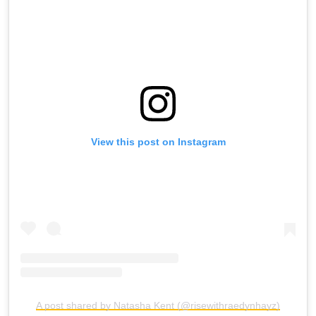
View this post on Instagram
A post shared by Natasha Kent (@risewithraedynhayz)