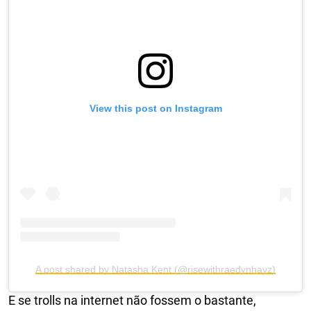
View this post on Instagram
A post shared by Natasha Kent (@risewithraedynhayz)
E se trolls na internet não fossem o bastante,