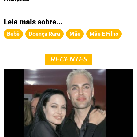
Leia mais sobre...
Bebê
Doença Rara
Mãe
Mãe E Filho
RECENTES