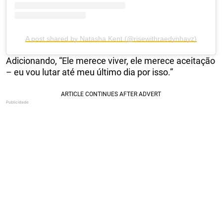
A post shared by Natasha Kent (@risewithraedynhayz)
Adicionando, “Ele merece viver, ele merece aceitação
– eu vou lutar até meu último dia por isso.”