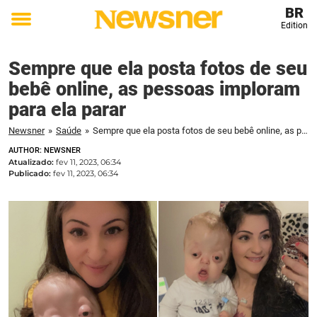
BR
Edition
Toggle
menu
Sempre que ela posta fotos de seu
bebê online, as pessoas imploram
para ela parar
Newsner
»
Saúde
»
Sempre que ela posta fotos de seu bebê online, as pessoas imploram para ela parar
AUTHOR: NEWSNER
Atualizado:
fev 11, 2023, 06:34
Publicado:
fev 11, 2023, 06:34