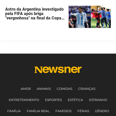
Astro da Argentina investigado
pela FIFA após briga
"vergonhosa" na final da Copa
do Mundo quebra o silêncio
AMOR
ANIMAIS
COMIDAS
CRIANÇAS
ENTRETENIMENTO
ESPORTES
ESTÉTICA
ESTRANHO
FAMÍLIA
FAMÍLIA REAL
FAMOSOS
FÉRIAS
GÊNERO