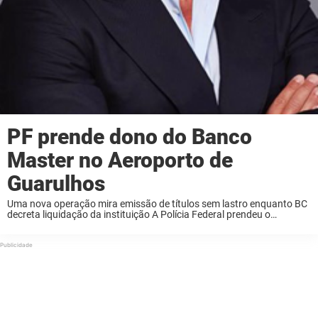
PF prende dono do Banco
Master no Aeroporto de
Guarulhos
Uma nova operação mira emissão de títulos sem lastro enquanto BC
decreta liquidação da instituição A Polícia Federal prendeu o
empresário Daniel Vorcaro, controlador do Banco Master, na noite de
segunda-feira (17), no Aeroporto Internacional ...