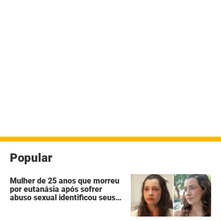
Popular
Mulher de 25 anos que morreu
por eutanásia após sofrer
abuso sexual identificou seus
agressores em um diário
secreto