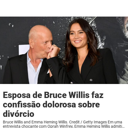
Esposa de Bruce Willis faz
confissão dolorosa sobre
divórcio
Bruce Willis and Emma Heming Willis. Credit / Getty Images Em uma
entrevista chocante com Oprah Winfrey, Emma Heming Willis admitiu