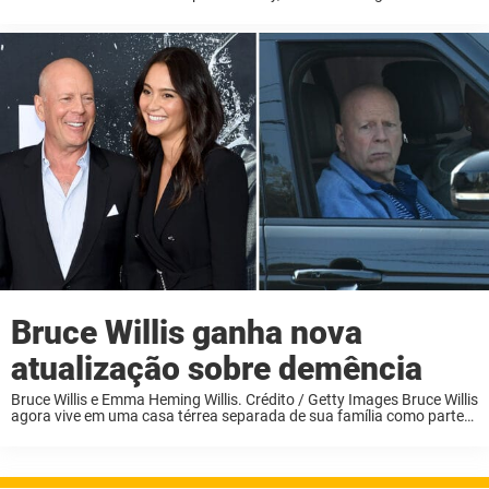
que uma vez contemplou se divorciar de seu marido, o lendário ator
Bruce Willis. ...
Bruce Willis ganha nova
atualização sobre demência
Bruce Willis e Emma Heming Willis. Crédito / Getty Images Bruce Willis
agora vive em uma casa térrea separada de sua família como parte
de seus cuidados contra a demência, segundo sua esposa, Emma
Heming ...