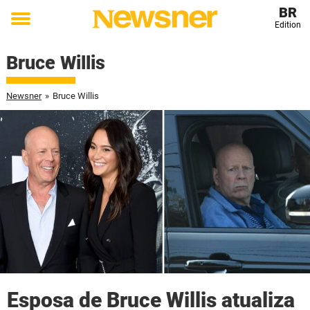
BR
Edition
Toggle
menu
Bruce Willis
Newsner
»
Bruce Willis
Esposa de Bruce Willis atualiza