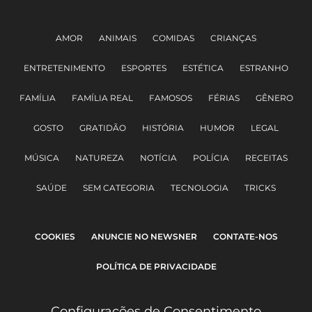
AMOR
ANIMAIS
COMIDAS
CRIANÇAS
ENTRETENIMENTO
ESPORTES
ESTÉTICA
ESTRANHO
FAMÍLIA
FAMÍLIA REAL
FAMOSOS
FÉRIAS
GÊNERO
GOSTO
GRATIDÃO
HISTÓRIA
HUMOR
LEGAL
MÚSICA
NATUREZA
NOTÍCIA
POLÍCIA
RECEITAS
SAÚDE
SEM CATEGORIA
TECNOLOGIA
TRICKS
COOKIES
ANUNCIE NO NEWSNER
CONTATE-NOS
POLÍTICA DE PRIVACIDADE
Configurações de Consentimento