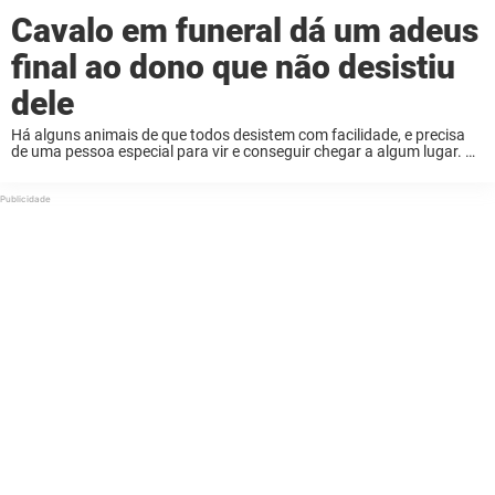
Cavalo em funeral dá um adeus
final ao dono que não desistiu
dele
Há alguns animais de que todos desistem com facilidade, e precisa
de uma pessoa especial para vir e conseguir chegar a algum lugar. Às
vezes a única coisa que se precisa é ter alguma paciência ...