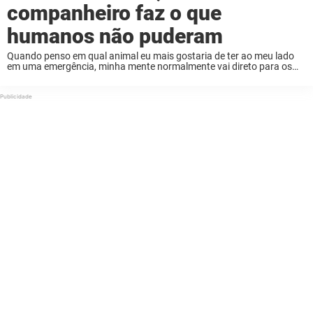
companheiro faz o que
humanos não puderam
Quando penso em qual animal eu mais gostaria de ter ao meu lado
em uma emergência, minha mente normalmente vai direto para os
cachorros. Eles são conhecidos por intervir para ajudar humanos,
outros cães e ...