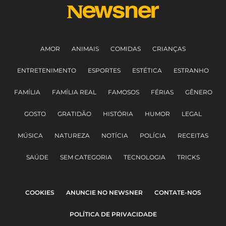
AMOR
ANIMAIS
COMIDAS
CRIANÇAS
ENTRETENIMENTO
ESPORTES
ESTÉTICA
ESTRANHO
FAMÍLIA
FAMÍLIA REAL
FAMOSOS
FÉRIAS
GÊNERO
GOSTO
GRATIDÃO
HISTÓRIA
HUMOR
LEGAL
MÚSICA
NATUREZA
NOTÍCIA
POLÍCIA
RECEITAS
SAÚDE
SEM CATEGORIA
TECNOLOGIA
TRICKS
COOKIES
ANUNCIE NO NEWSNER
CONTATE-NOS
POLÍTICA DE PRIVACIDADE