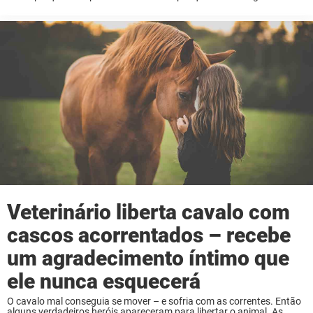
interessante – e às vezes as fotos saem ainda mais interessantes ...
Veterinário liberta cavalo com
cascos acorrentados – recebe
um agradecimento íntimo que
ele nunca esquecerá
O cavalo mal conseguia se mover – e sofria com as correntes. Então
alguns verdadeiros heróis apareceram para libertar o animal. As