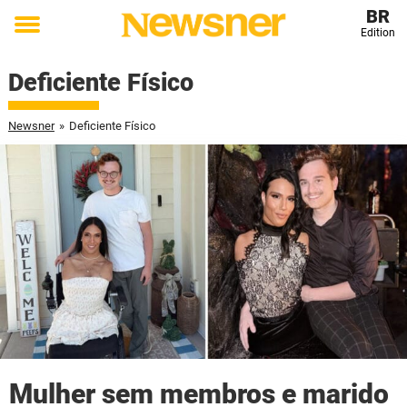
BR
Edition
Toggle
menu
Deficiente Físico
Newsner
»
Deficiente Físico
Mulher sem membros e marido