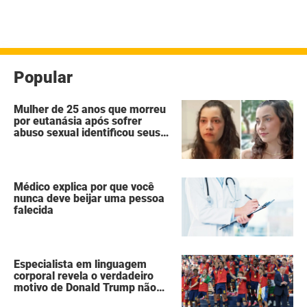
Popular
Mulher de 25 anos que morreu
por eutanásia após sofrer
abuso sexual identificou seus
agressores em um diário
secreto
Médico explica por que você
nunca deve beijar uma pessoa
falecida
Especialista em linguagem
corporal revela o verdadeiro
motivo de Donald Trump não
ter se mexido enquanto a