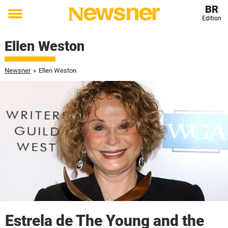
BR
Edition
Toggle
menu
Ellen Weston
Newsner
»
Ellen Weston
Estrela de The Young and the