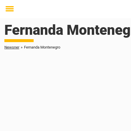
Toggle
menu
Fernanda Monteneg
Newsner
»
Fernanda Montenegro