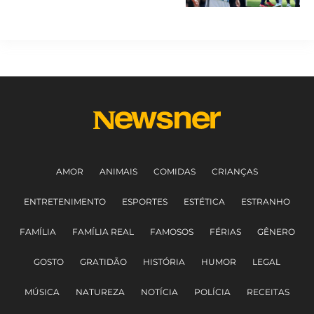
AMOR
ANIMAIS
COMIDAS
CRIANÇAS
ENTRETENIMENTO
ESPORTES
ESTÉTICA
ESTRANHO
FAMÍLIA
FAMÍLIA REAL
FAMOSOS
FÉRIAS
GÊNERO
GOSTO
GRATIDÃO
HISTÓRIA
HUMOR
LEGAL
MÚSICA
NATUREZA
NOTÍCIA
POLÍCIA
RECEITAS