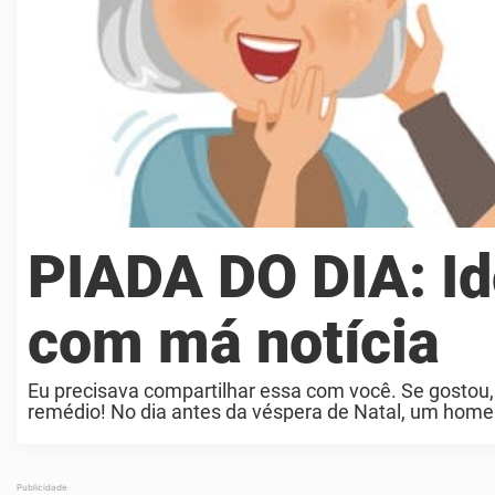
PIADA DO DIA: Ido
com má notícia
Eu precisava compartilhar essa com você. Se gostou,
remédio! No dia antes da véspera de Natal, um homem 