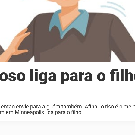
so liga para o fil
 então envie para alguém também. Afinal, o riso é o mel
em Minneapolis liga para o filho ...