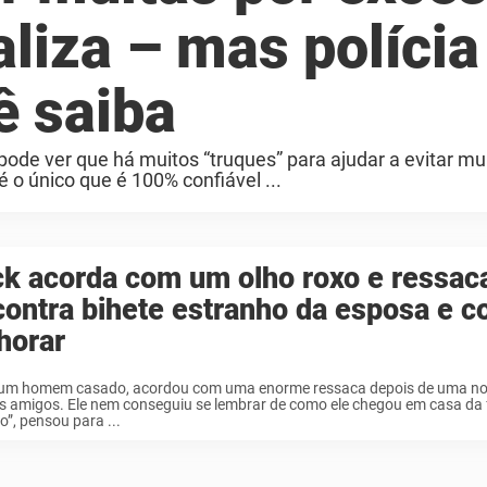
aliza – mas polícia
ê saiba
pode ver que há muitos “truques” para ajudar a evitar mu
o único que é 100% confiável ...
k acorda com um olho roxo e ressac
ontra bihete estranho da esposa e 
horar
 um homem casado, acordou com uma enorme ressaca depois de uma noi
 amigos. Ele nem conseguiu se lembrar de como ele chegou em casa da f
o”, pensou para ...