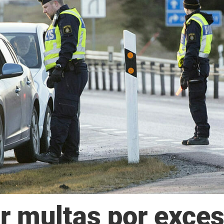
ar multas por exce