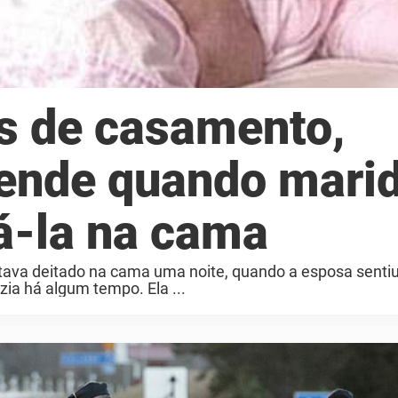
s de casamento,
eende quando mari
á-la na cama
ava deitado na cama uma noite, quando a esposa sentiu
ia há algum tempo. Ela ...