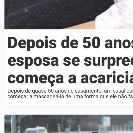
Depois de 50 ano
esposa se surpr
começa a acarici
Depois de quase 50 anos de casamento, um casal est
começar a massageá-la de uma forma que ele não faz