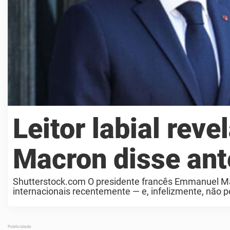
Leitor labial rev
Macron disse ant
Shutterstock.com O presidente francês Emmanuel Ma
internacionais recentemente — e, infelizmente, não 
interpretar a discussão entre o casal. ...