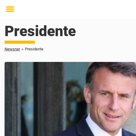
Toggle
menu
Presidente
Newsner
»
Presidente