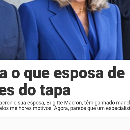
ela o que esposa de
es do tapa
cron e sua esposa, Brigitte Macron, têm ganhado manc
pelos melhores motivos. Agora, parece que um especialist