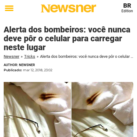
BR
Edition
Toggle
menu
Alerta dos bombeiros: você nunca
deve pôr o celular para carregar
neste lugar
Newsner
»
Tricks
»
Alerta dos bombeiros: você nunca deve pôr o celular para carregar neste lugar
AUTHOR: NEWSNER
Publicado:
mar 12, 2018, 23:02