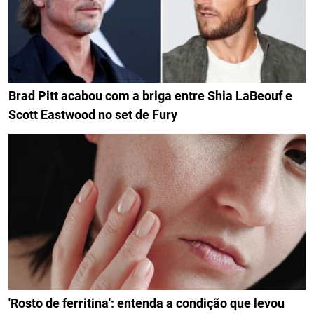
Brad Pitt acabou com a briga entre Shia LaBeouf e
Scott Eastwood no set de Fury
'Rosto de ferritina': entenda a condição que levou