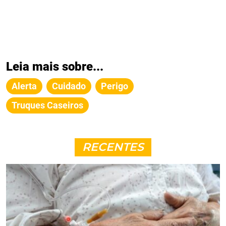
Leia mais sobre...
Alerta
Cuidado
Perigo
Truques Caseiros
RECENTES