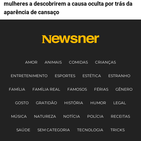
mulheres a descobrirem a causa oculta por trás da
aparência de cansaço
AMOR
ANIMAIS
COMIDAS
CRIANÇAS
ENTRETENIMENTO
ESPORTES
ESTÉTICA
ESTRANHO
FAMÍLIA
FAMÍLIA REAL
FAMOSOS
FÉRIAS
GÊNERO
GOSTO
GRATIDÃO
HISTÓRIA
HUMOR
LEGAL
MÚSICA
NATUREZA
NOTÍCIA
POLÍCIA
RECEITAS
SAÚDE
SEM CATEGORIA
TECNOLOGIA
TRICKS