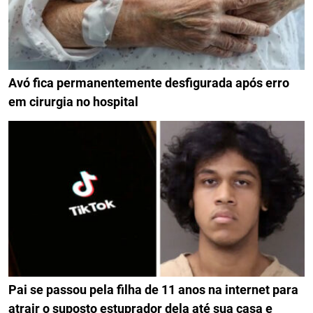
Avó fica permanentemente desfigurada após erro
em cirurgia no hospital
Pai se passou pela filha de 11 anos na internet para
atrair o suposto estuprador dela até sua casa e