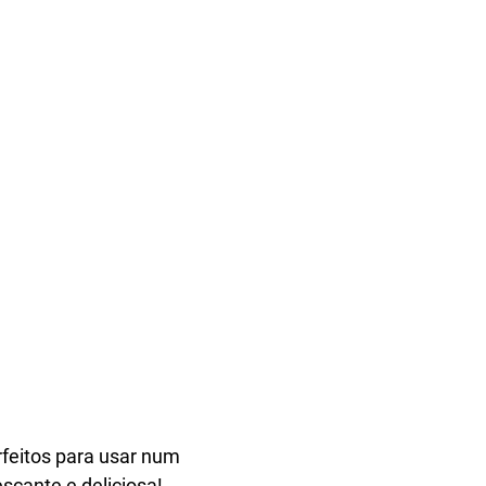
feitos para usar num
scante e deliciosa!