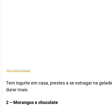
The Cutting Board
Tem iogurte em casa, prestes a se estragar na gelad
durar mais.
2 – Morangos e chocolate