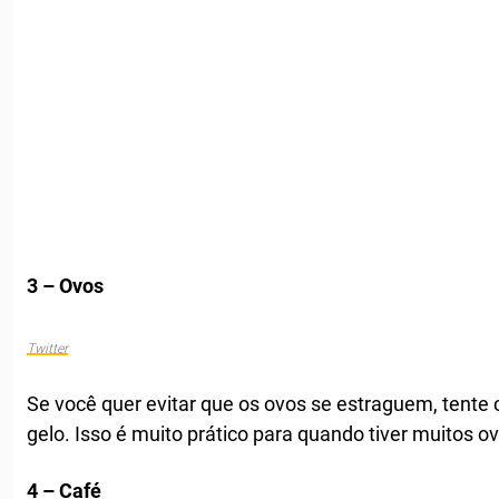
3 – Ovos
Twitter
Se você quer evitar que os ovos se estraguem, tente
gelo. Isso é muito prático para quando tiver muitos o
4 – Café