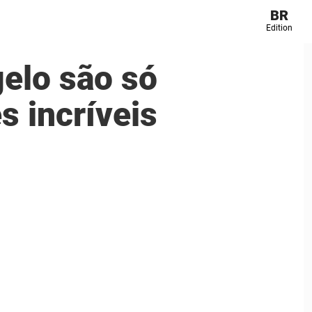
BR
Edition
elo são só
s incríveis