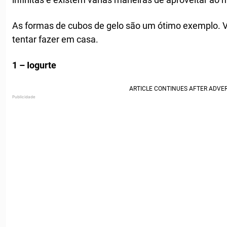
As formas de cubos de gelo são um ótimo exemplo. V
tentar fazer em casa.
1 – Iogurte