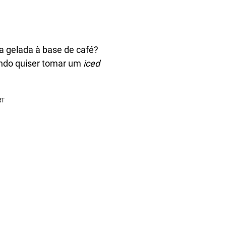
a gelada à base de café?
ando quiser tomar um
iced