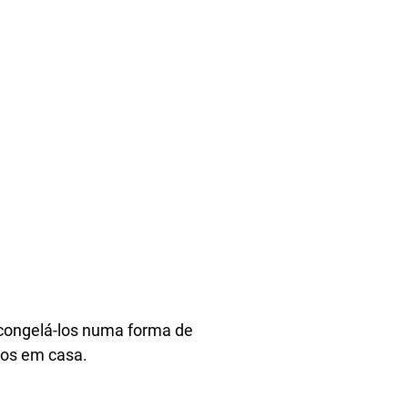
 congelá-los numa forma de
vos em casa.