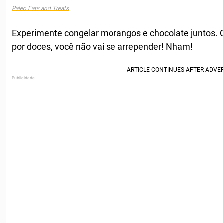
Paleo Eats and Treats
Experimente congelar morangos e chocolate juntos. 
por doces, você não vai se arrepender! Nham!