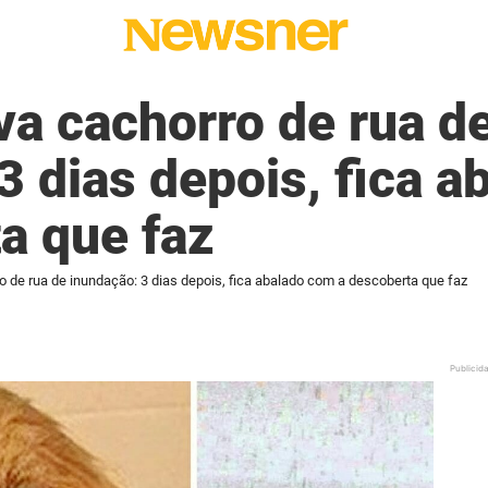
a cachorro de rua d
3 dias depois, fica 
a que faz
de rua de inundação: 3 dias depois, fica abalado com a descoberta que faz