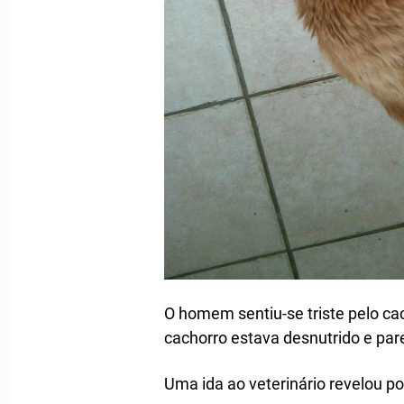
O homem sentiu-se triste pelo cac
cachorro estava desnutrido e pare
Uma ida ao veterinário revelou po