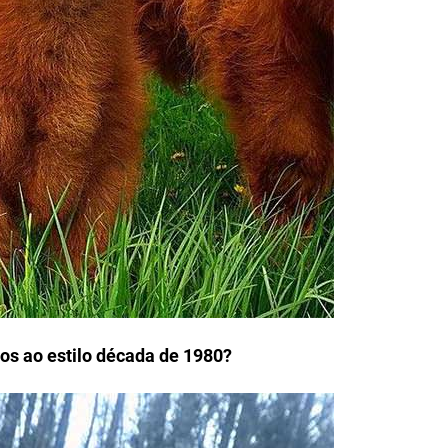
os ao estilo década de 1980?