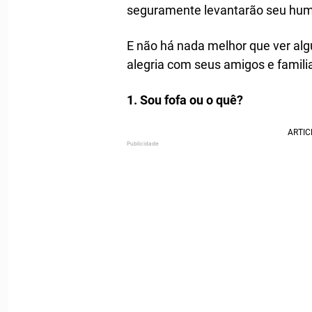
seguramente levantarão seu humo
E não há nada melhor que ver algu
alegria com seus amigos e familia
1. Sou fofa ou o quê?