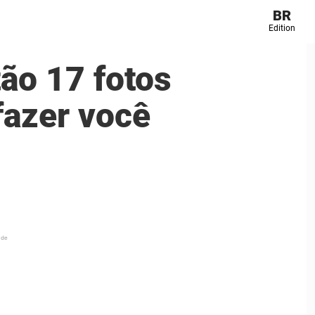
BR
Edition
ão 17 fotos
fazer você