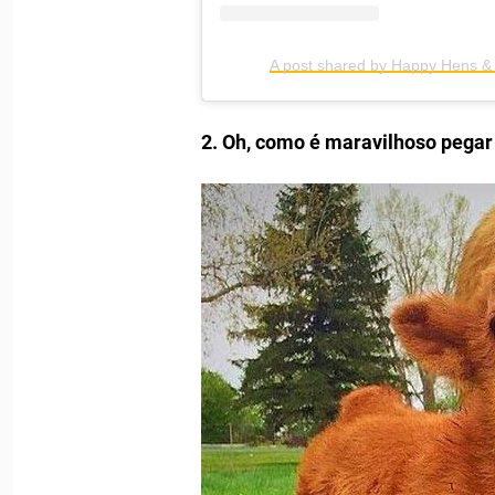
A post shared by Happy Hens 
2. Oh, como é maravilhoso pegar