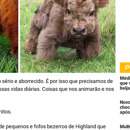
P
Médi
sério e aborrecido. É por isso que precisamos de
que 
beij
ssas vidas diárias. Coisas que nos animarão e nos
fale
Novo
choc
itos.
após
assa
de s
 de pequenos e fofos bezerros de Highland que
Mulh
por 