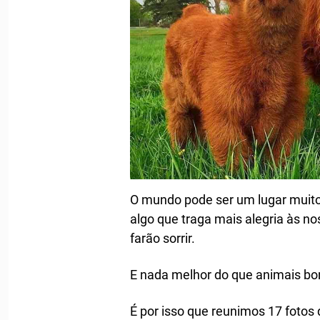
O mundo pode ser um lugar muito 
algo que traga mais alegria às no
farão sorrir.
E nada melhor do que animais bon
É por isso que reunimos 17 fotos