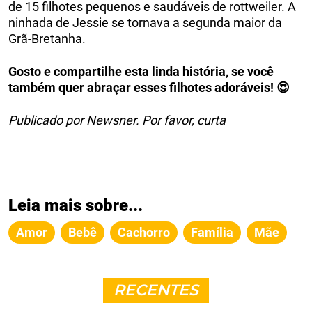
de 15 filhotes pequenos e saudáveis ​​de rottweiler. A
ninhada de Jessie se tornava a segunda maior da
Grã-Bretanha.
Gosto e compartilhe esta linda história, se você
também quer abraçar esses filhotes adoráveis! 😍
Publicado por Newsner. Por favor, curta
Leia mais sobre...
Amor
Bebê
Cachorro
Família
Mãe
RECENTES