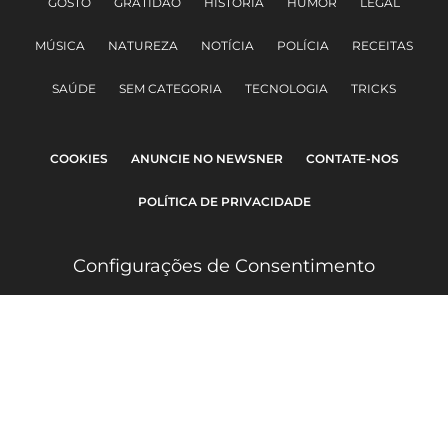
GOSTO
GRATIDÃO
HISTÓRIA
HUMOR
LEGAL
MÚSICA
NATUREZA
NOTÍCIA
POLÍCIA
RECEITAS
SAÚDE
SEM CATEGORIA
TECNOLOGIA
TRICKS
COOKIES
ANUNCIE NO NEWSNER
CONTATE-NOS
POLÍTICA DE PRIVACIDADE
Configurações de Consentimento