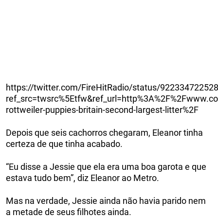
https://twitter.com/FireHitRadio/status/9223347225
ref_src=twsrc%5Etfw&ref_url=http%3A%2F%2Fwww.co
rottweiler-puppies-britain-second-largest-litter%2F
Depois que seis cachorros chegaram, Eleanor tinha
certeza de que tinha acabado.
“Eu disse a Jessie que ela era uma boa garota e que
estava tudo bem”, diz Eleanor ao Metro.
Mas na verdade, Jessie ainda não havia parido nem
a metade de seus filhotes ainda.