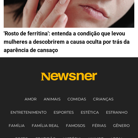
'Rosto de ferritina': entenda a condição que levou
mulheres a descobrirem a causa oculta por trás da
aparência de cansaço
AMOR
ANIMAIS
COMIDAS
CRIANÇAS
ENTRETENIMENTO
ESPORTES
ESTÉTICA
ESTRANHO
FAMÍLIA
FAMÍLIA REAL
FAMOSOS
FÉRIAS
GÊNERO