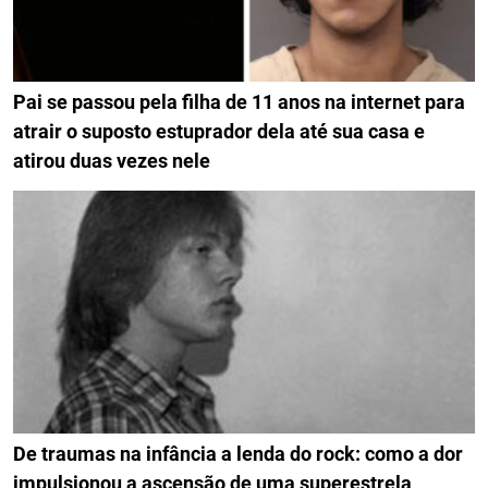
Pai se passou pela filha de 11 anos na internet para
atrair o suposto estuprador dela até sua casa e
atirou duas vezes nele
De traumas na infância a lenda do rock: como a dor
impulsionou a ascensão de uma superestrela