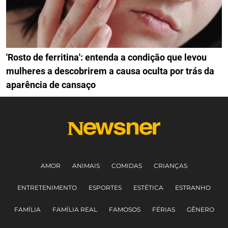
'Rosto de ferritina': entenda a condição que levou
mulheres a descobrirem a causa oculta por trás da
aparência de cansaço
AMOR
ANIMAIS
COMIDAS
CRIANÇAS
ENTRETENIMENTO
ESPORTES
ESTÉTICA
ESTRANHO
FAMÍLIA
FAMÍLIA REAL
FAMOSOS
FÉRIAS
GÊNERO