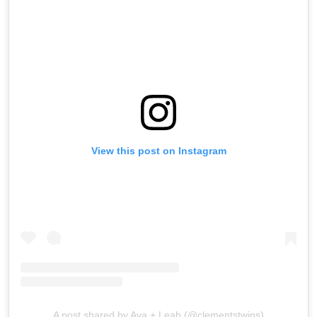
View this post on Instagram
A post shared by Ava + Leah (@clementstwins)