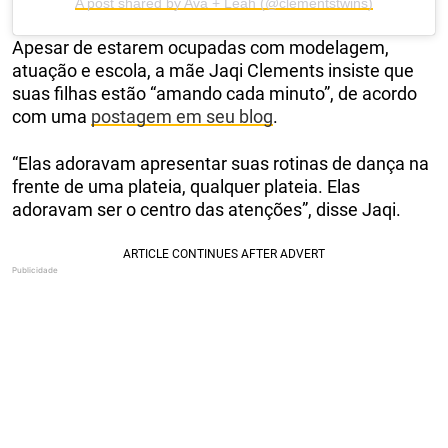
A post shared by Ava + Leah (@clementstwins)
Apesar de estarem ocupadas com modelagem,
atuação e escola, a mãe Jaqi Clements insiste que
suas filhas estão “amando cada minuto”, de acordo
com uma
postagem em seu blog
.
“Elas adoravam apresentar suas rotinas de dança na
frente de uma plateia, qualquer plateia. Elas
adoravam ser o centro das atenções”, disse Jaqi.