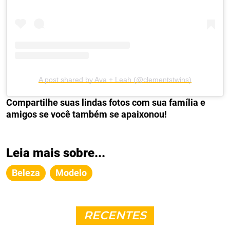
A post shared by Ava + Leah (@clementstwins)
Compartilhe suas lindas fotos com sua família e
amigos se você também se apaixonou!
Leia mais sobre...
Beleza
Modelo
RECENTES