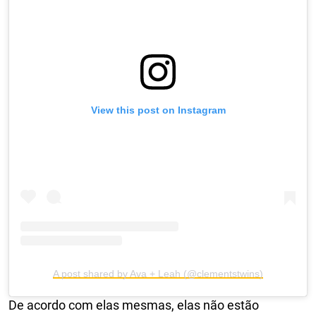
View this post on Instagram
A post shared by Ava + Leah (@clementstwins)
De acordo com elas mesmas, elas não estão