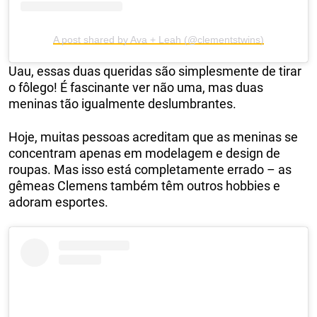
A post shared by Ava + Leah (@clementstwins)
Uau, essas duas queridas são simplesmente de tirar
o fôlego! É fascinante ver não uma, mas duas
meninas tão igualmente deslumbrantes.
Hoje, muitas pessoas acreditam que as meninas se
concentram apenas em modelagem e design de
roupas. Mas isso está completamente errado – as
gêmeas Clemens também têm outros hobbies e
adoram esportes.