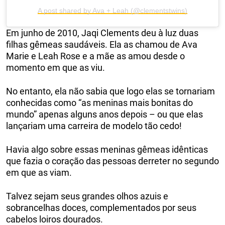
A post shared by Ava + Leah (@clementstwins)
Em junho de 2010, Jaqi Clements deu à luz duas
filhas gêmeas saudáveis. Ela as chamou de Ava
Marie e Leah Rose e a mãe as amou desde o
momento em que as viu.
No entanto, ela não sabia que logo elas se tornariam
conhecidas como “as meninas mais bonitas do
mundo” apenas alguns anos depois – ou que elas
lançariam uma carreira de modelo tão cedo!
Havia algo sobre essas meninas gêmeas idênticas
que fazia o coração das pessoas derreter no segundo
em que as viam.
Talvez sejam seus grandes olhos azuis e
sobrancelhas doces, complementados por seus
cabelos loiros dourados.