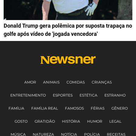
Donald Trump gera polêmica por suposta trapaça no
golfe após vídeo de 'jogada vencedora'
AMOR
ANIMAIS
COMIDAS
CRIANÇAS
ENTRETENIMENTO
ESPORTES
ESTÉTICA
ESTRANHO
FAMÍLIA
FAMÍLIA REAL
FAMOSOS
FÉRIAS
GÊNERO
GOSTO
GRATIDÃO
HISTÓRIA
HUMOR
LEGAL
MÚSICA
NATUREZA
NOTÍCIA
POLÍCIA
RECEITAS