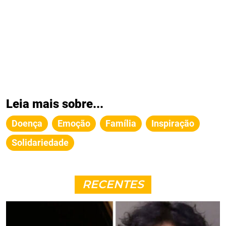
Leia mais sobre...
Doença
Emoção
Família
Inspiração
Solidariedade
RECENTES