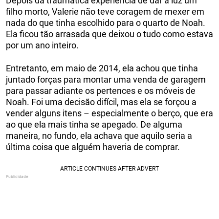
Depois da traumática experiência de dar à luz um
filho morto, Valerie não teve coragem de mexer em
nada do que tinha escolhido para o quarto de Noah.
Ela ficou tão arrasada que deixou o tudo como estava
por um ano inteiro.
Entretanto, em maio de 2014, ela achou que tinha
juntado forças para montar uma venda de garagem
para passar adiante os pertences e os móveis de
Noah. Foi uma decisão difícil, mas ela se forçou a
vender alguns itens – especialmente o berço, que era
ao que ela mais tinha se apegado. De alguma
maneira, no fundo, ela achava que aquilo seria a
última coisa que alguém haveria de comprar.