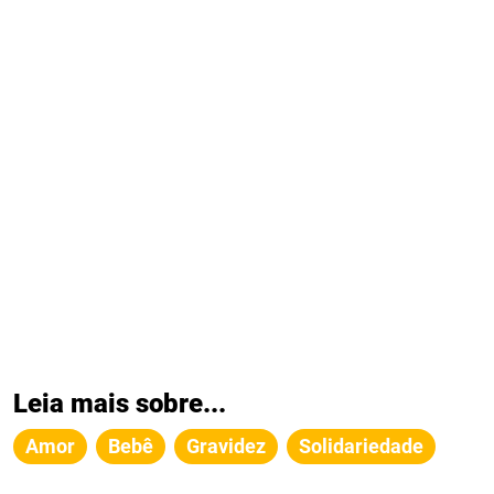
Leia mais sobre...
Amor
Bebê
Gravidez
Solidariedade