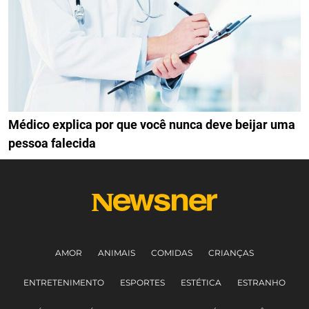
Médico explica por que você nunca deve beijar uma
pessoa falecida
AMOR
ANIMAIS
COMIDAS
CRIANÇAS
ENTRETENIMENTO
ESPORTES
ESTÉTICA
ESTRANHO