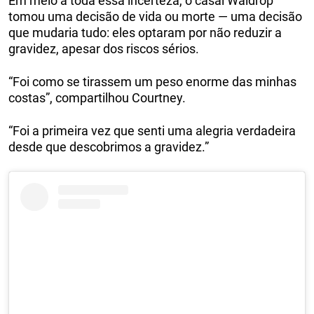
Em meio a toda essa incerteza, o casal Waldrop
tomou uma decisão de vida ou morte — uma decisão
que mudaria tudo: eles optaram por não reduzir a
gravidez, apesar dos riscos sérios.
“Foi como se tirassem um peso enorme das minhas
costas”, compartilhou Courtney.
“Foi a primeira vez que senti uma alegria verdadeira
desde que descobrimos a gravidez.”