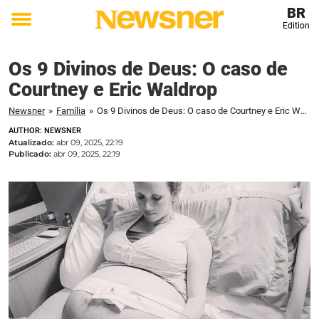
BR
Edition
Toggle
menu
Os 9 Divinos de Deus: O caso de
Courtney e Eric Waldrop
Newsner
»
Família
»
Os 9 Divinos de Deus: O caso de Courtney e Eric Waldrop
AUTHOR: NEWSNER
Atualizado:
abr 09, 2025, 22:19
Publicado:
abr 09, 2025, 22:19