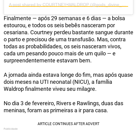
A post shared by COURTNEY•WALDROP (@gods_divine_nine)
Finalmente — após 29 semanas e 6 dias — a bolsa
estourou, e todos os seis bebês nasceram por
cesariana. Courtney perdeu bastante sangue durante
o parto e precisou de uma transfusão. Mas, contra
todas as probabilidades, os seis nasceram vivos,
cada um pesando pouco mais de um quilo — e
surpreendentemente estavam bem.
A jornada ainda estava longe do fim, mas após quase
dois meses na UTI neonatal (NICU), a família
Waldrop finalmente viveu seu milagre.
No dia 3 de fevereiro, Rivers e Rawlings, duas das
meninas, foram as primeiras a ir para casa.