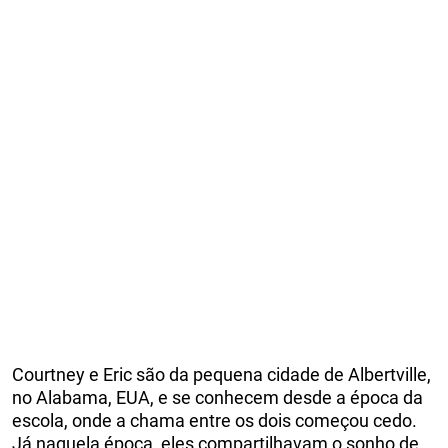
Courtney e Eric são da pequena cidade de Albertville,
no Alabama, EUA, e se conhecem desde a época da
escola, onde a chama entre os dois começou cedo.
Já naquela época, eles compartilhavam o sonho de