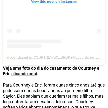
View this post on Instagram
A post shared by COURTNEY•WALDROP (@gods_divine_nine)
Veja uma foto do dia do casamento de Courtney e
Eric
clicando aqui
.
Para Courtney e Eric, foram quase cinco anos até que
pudessem dar as boas-vindas ao primeiro filho,
Saylor. Eles sabiam que queriam ter mais filhos, mas
logo enfrentaram desafios dolorosos. Courtney
sofreu vários abortos espontâneos, o que trouxe