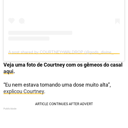
A post shared by COURTNEY•WALDROP (@gods_divine_nine)
Veja uma foto de Courtney com os gêmeos do casal
aqui
.
“Eu nem estava tomando uma dose muito alta”,
explicou Courtney
.