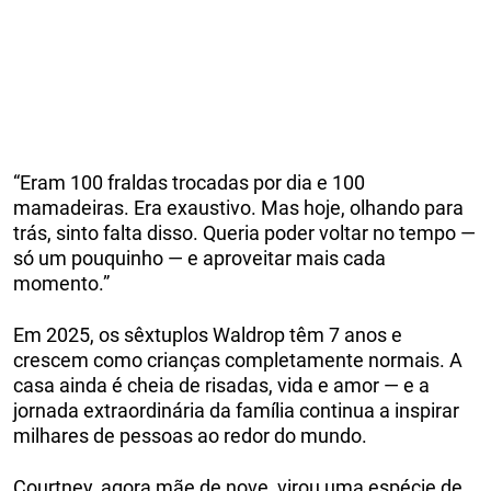
“Eram 100 fraldas trocadas por dia e 100
mamadeiras. Era exaustivo. Mas hoje, olhando para
trás, sinto falta disso. Queria poder voltar no tempo —
só um pouquinho — e aproveitar mais cada
momento.”
Em 2025, os sêxtuplos Waldrop têm 7 anos e
crescem como crianças completamente normais. A
casa ainda é cheia de risadas, vida e amor — e a
jornada extraordinária da família continua a inspirar
milhares de pessoas ao redor do mundo.
Courtney, agora mãe de nove, virou uma espécie de