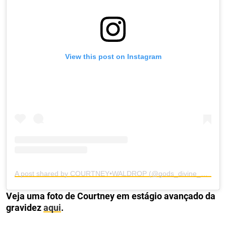
View this post on Instagram
A post shared by COURTNEY•WALDROP (@gods_divine_nine)
Veja uma foto de Courtney em estágio avançado da
gravidez
aqui
.