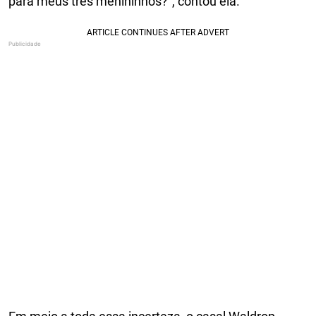
para meus três menininhos?”, contou ela.