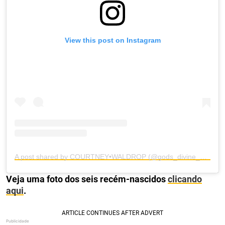
View this post on Instagram
A post shared by COURTNEY•WALDROP (@gods_divine_nine)
Veja uma foto dos seis recém-nascidos
clicando
aqui
.