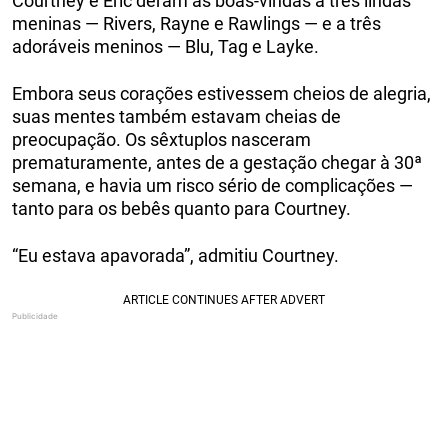
Courtney e Eric deram as boas-vindas a três lindas
meninas — Rivers, Rayne e Rawlings — e a três
adoráveis meninos — Blu, Tag e Layke.
Embora seus corações estivessem cheios de alegria,
suas mentes também estavam cheias de
preocupação. Os sêxtuplos nasceram
prematuramente, antes de a gestação chegar à 30ª
semana, e havia um risco sério de complicações —
tanto para os bebês quanto para Courtney.
“Eu estava apavorada”, admitiu Courtney.