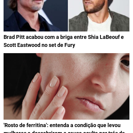
Brad Pitt acabou com a briga entre Shia LaBeouf e
Scott Eastwood no set de Fury
'Rosto de ferritina': entenda a condição que levou