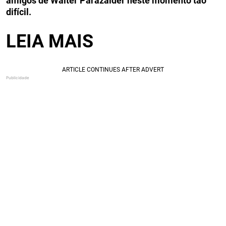
amigos de Walter Parazaider neste momento tão
difícil.
LEIA MAIS