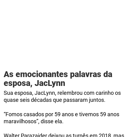
As emocionantes palavras da
esposa, JacLynn
Sua esposa, JacLynn, relembrou com carinho os
quase seis décadas que passaram juntos.
“Fomos casados por 59 anos e tivemos 59 anos
maravilhosos”, disse ela.
Walter Parazaider deixou as turnês em 2018, mas