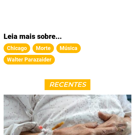
Leia mais sobre...
Chicago
Morte
Música
Walter Parazaider
RECENTES