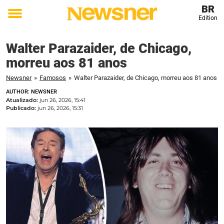
BR
Edition
Toggle
menu
Walter Parazaider, de Chicago,
morreu aos 81 anos
Newsner
»
Famosos
»
Walter Parazaider, de Chicago, morreu aos 81 anos
AUTHOR: NEWSNER
Atualizado:
jun 26, 2026, 15:41
Publicado:
jun 26, 2026, 15:31