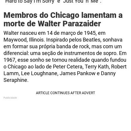
“Hard to Say I’m Sorry” e “Just You ‘n’ Me”.
Membros do Chicago lamentam a
morte de Walter Parazaider
Walter nasceu em 14 de março de 1945, em
Maywood, Illinois. Inspirado pelos Beatles, sonhava
em formar sua própria banda de rock, mas com um
diferencial: uma seção de instrumentos de sopro. Em
1967, esse sonho se tornou realidade quando fundou
o Chicago ao lado de Peter Cetera, Terry Kath, Robert
Lamm, Lee Loughnane, James Pankow e Danny
Seraphine.