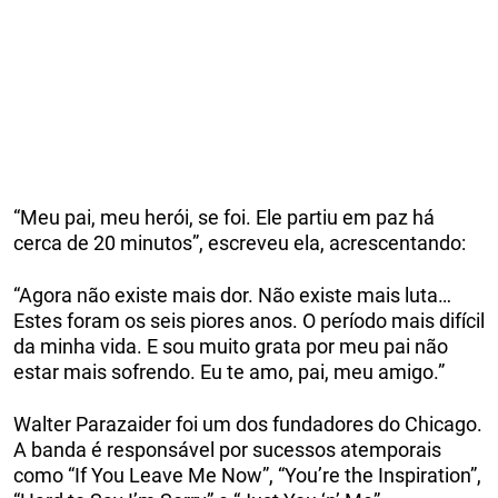
“Meu pai, meu herói, se foi. Ele partiu em paz há
cerca de 20 minutos”, escreveu ela, acrescentando:
“Agora não existe mais dor. Não existe mais luta…
Estes foram os seis piores anos. O período mais difícil
da minha vida. E sou muito grata por meu pai não
estar mais sofrendo. Eu te amo, pai, meu amigo.”
Walter Parazaider foi um dos fundadores do Chicago.
A banda é responsável por sucessos atemporais
como “If You Leave Me Now”, “You’re the Inspiration”,