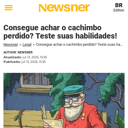
BR
Edition
Toggle
menu
Consegue achar o cachimbo
perdido? Teste suas habilidades!
Newsner
»
Legal
»
Consegue achar o cachimbo perdido? Teste suas habilidades!
AUTHOR: NEWSNER
Atualizado:
jul 13, 2025, 15:35
Publicado:
jul 13, 2025, 15:35