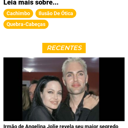
Leia mais sobre...
Cachimbo
Ilusão De Ótica
Quebra-Cabeças
RECENTES
Irmão de Angelina Jolie revela seu maior segredo