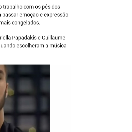
 o trabalho com os pés dos
em passar emoção e expressão
mais congelados.
riella Papadakis e Guillaume
 quando escolheram a música