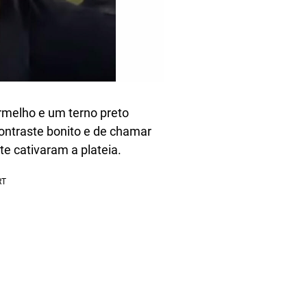
rmelho e um terno preto
ontraste bonito e de chamar
e cativaram a plateia.