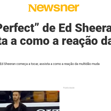
Perfect” de Ed Sheer
sta a como a reação d
 Ed Sheeran começa a tocar, assista a como a reação da multidão muda