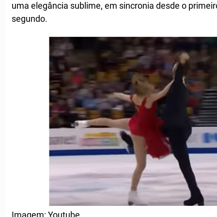
uma elegância sublime, em sincronia desde o prime
segundo.
Imagem: Youtube