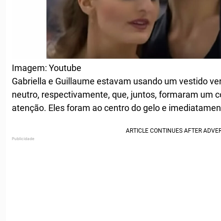
Imagem: Youtube
Gabriella e Guillaume estavam usando um vestido ve
neutro, respectivamente, que, juntos, formaram um c
atenção. Eles foram ao centro do gelo e imediatament