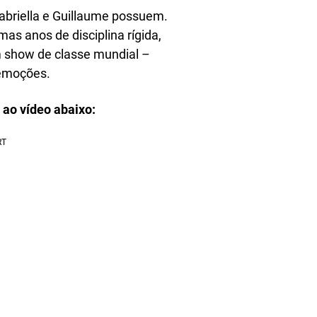
abriella e Guillaume possuem.
mas anos de disciplina rígida,
 show de classe mundial –
 emoções.
 ao vídeo abaixo: