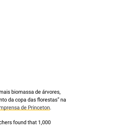
, mais biomassa de árvores,
to da copa das florestas” na
mprensa de Princeton
.
chers found that 1,000