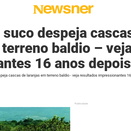
 suco despeja casca
 terreno baldio – vej
antes 16 anos depois
eja cascas de laranjas em terreno baldio - veja resultados impressionantes 1