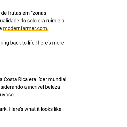
 de frutas em “zonas
alidade do solo era ruim e a
 a
modernfarmer.com.
ring back to lifeThere’s more
 Costa Rica era líder mundial
iderando a incrível beleza
huvoso.
k. Here's what it looks like