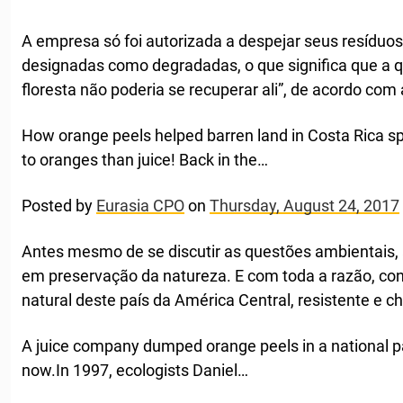
A empresa só foi autorizada a despejar seus resíduos
designadas como degradadas, o que significa que a qu
floresta não poderia se recuperar ali”, de acordo com
How orange peels helped barren land in Costa Rica sp
to oranges than juice! Back in the…
Posted by
Eurasia CPO
on
Thursday, August 24, 2017
Antes mesmo de se discutir as questões ambientais, a
em preservação da natureza. E com toda a razão, cons
natural deste país da América Central, resistente e c
A juice company dumped orange peels in a national par
now.In 1997, ecologists Daniel…