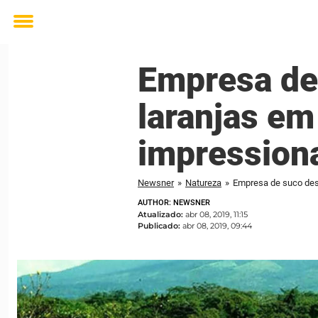
Toggle
menu
Empresa de
laranjas em
impression
Newsner
»
Natureza
»
Empresa de suco desp
AUTHOR: NEWSNER
Atualizado:
abr 08, 2019, 11:15
Publicado:
abr 08, 2019, 09:44