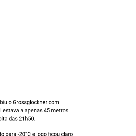
ubiu o Grossglockner com
al estava a apenas 45 metros
lta das 21h50.
para -20°C e logo ficou claro