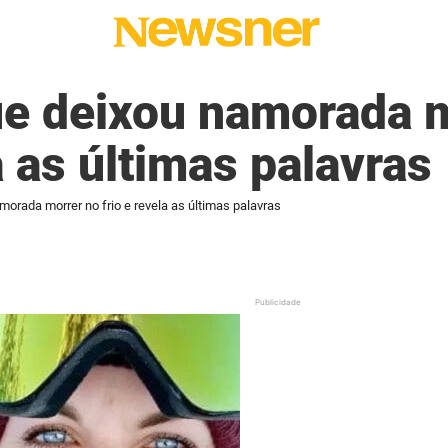
ue deixou namorada 
a as últimas palavras
morada morrer no frio e revela as últimas palavras