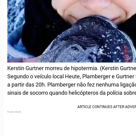
Kerstin Gurtner morreu de hipotermia. (Kerstin Gurtne
Segundo o veículo local Heute, Plamberger e Gurtne
a partir das 20h. Plamberger não fez nenhuma ligaç
sinais de socorro quando helicópteros da polícia sob