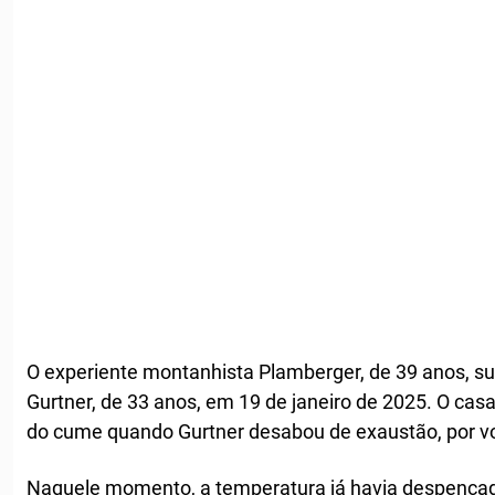
O experiente montanhista Plamberger, de 39 anos, s
Gurtner, de 33 anos, em 19 de janeiro de 2025. O cas
do cume quando Gurtner desabou de exaustão, por vo
Naquele momento, a temperatura já havia despencado 