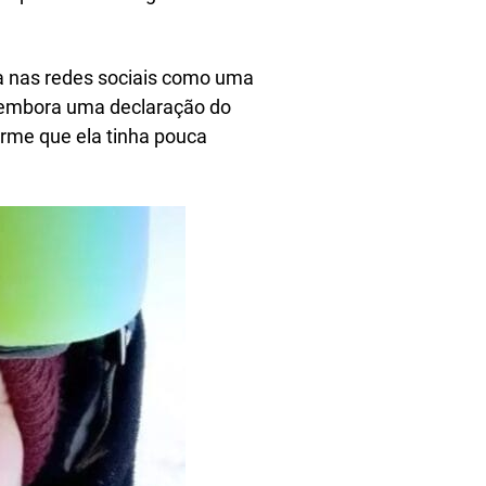
ia nas redes sociais como uma
, embora uma declaração do
firme que ela tinha pouca