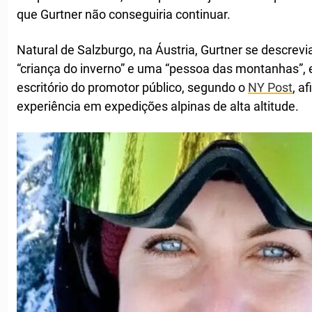
que Gurtner não conseguiria continuar.
Natural de Salzburgo, na Áustria, Gurtner se descrev
“criança do inverno” e uma “pessoa das montanhas”
escritório do promotor público, segundo o
NY Post
, a
experiência em expedições alpinas de alta altitude.