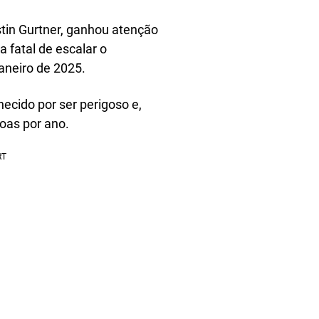
stin Gurtner, ganhou atenção
a fatal de escalar o
aneiro de 2025.
hecido por ser perigoso e,
oas por ano.