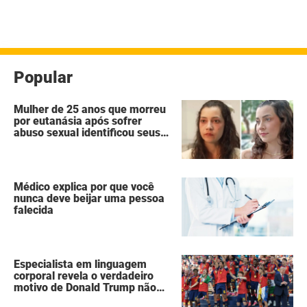
Popular
Mulher de 25 anos que morreu
por eutanásia após sofrer
abuso sexual identificou seus
agressores em um diário
secreto
Médico explica por que você
nunca deve beijar uma pessoa
falecida
Especialista em linguagem
corporal revela o verdadeiro
motivo de Donald Trump não
ter se mexido enquanto a