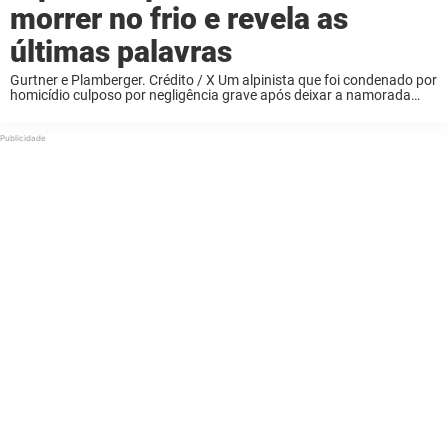
morrer no frio e revela as
últimas palavras
Gurtner e Plamberger. Crédito / X Um alpinista que foi condenado por
homicídio culposo por negligência grave após deixar a namorada
morrer em uma montanha sob temperaturas congelantes revelou
quais foram as últimas palavras que ...