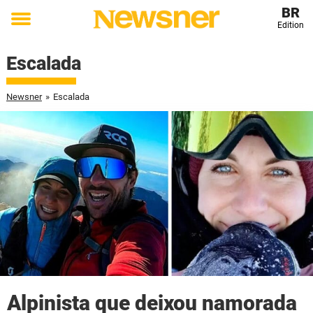
BR
Edition
Toggle
menu
Escalada
Newsner
»
Escalada
Alpinista que deixou namorada