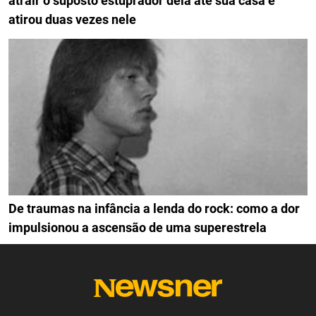
atrair o suposto estuprador dela até sua casa e
atirou duas vezes nele
De traumas na infância a lenda do rock: como a dor
impulsionou a ascensão de uma superestrela