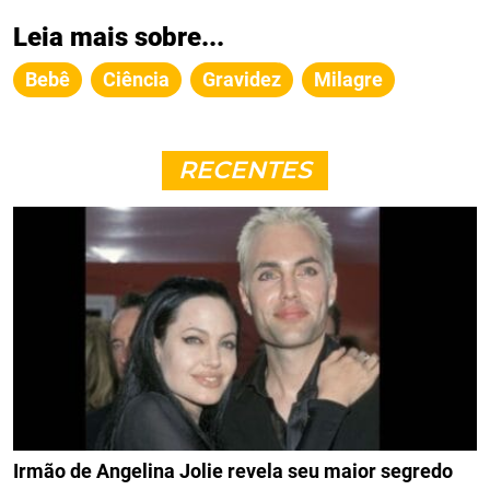
Leia mais sobre...
Bebê
Ciência
Gravidez
Milagre
RECENTES
Irmão de Angelina Jolie revela seu maior segredo