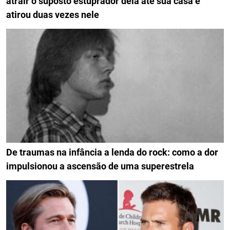
atrair o suposto estuprador dela até sua casa e
atirou duas vezes nele
De traumas na infância a lenda do rock: como a dor
impulsionou a ascensão de uma superestrela