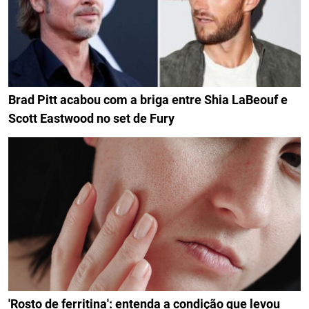
Brad Pitt acabou com a briga entre Shia LaBeouf e
Scott Eastwood no set de Fury
'Rosto de ferritina': entenda a condição que levou