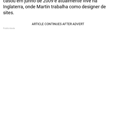
casou em junho de 2009 e atualmente vive na
Inglaterra, onde Martin trabalha como designer de
sites.