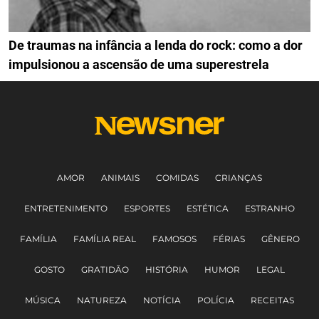
De traumas na infância a lenda do rock: como a dor
impulsionou a ascensão de uma superestrela
AMOR
ANIMAIS
COMIDAS
CRIANÇAS
ENTRETENIMENTO
ESPORTES
ESTÉTICA
ESTRANHO
FAMÍLIA
FAMÍLIA REAL
FAMOSOS
FÉRIAS
GÊNERO
GOSTO
GRATIDÃO
HISTÓRIA
HUMOR
LEGAL
MÚSICA
NATUREZA
NOTÍCIA
POLÍCIA
RECEITAS