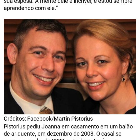
sua esposa. A mente dele é incrível, e estou sempre
aprendendo com ele.”
Créditos: Facebook/Martin Pistorius
Pistorius pediu Joanna em casamento em um balão
de ar quente, em dezembro de 2008. O casal se