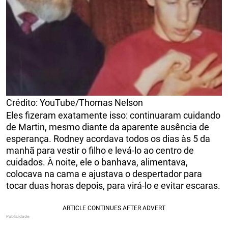
Crédito: YouTube/Thomas Nelson
Eles fizeram exatamente isso: continuaram cuidando
de Martin, mesmo diante da aparente ausência de
esperança. Rodney acordava todos os dias às 5 da
manhã para vestir o filho e levá-lo ao centro de
cuidados. À noite, ele o banhava, alimentava,
colocava na cama e ajustava o despertador para
tocar duas horas depois, para virá-lo e evitar escaras.