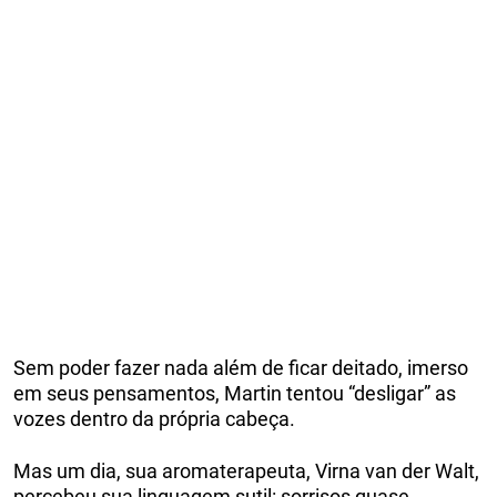
Sem poder fazer nada além de ficar deitado, imerso
em seus pensamentos, Martin tentou “desligar” as
vozes dentro da própria cabeça.
Mas um dia, sua aromaterapeuta, Virna van der Walt,
percebeu sua linguagem sutil: sorrisos quase