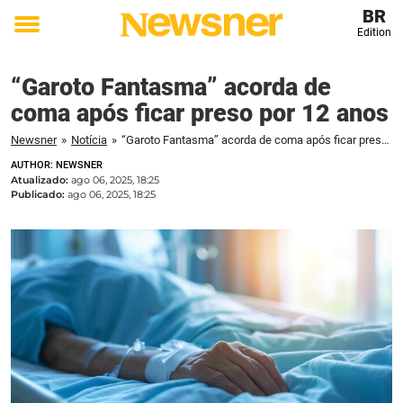
BR
Edition
Toggle
menu
“Garoto Fantasma” acorda de
coma após ficar preso por 12 anos
Newsner
»
Notícia
»
“Garoto Fantasma” acorda de coma após ficar preso por 12 anos
AUTHOR: NEWSNER
Atualizado:
ago 06, 2025, 18:25
Publicado:
ago 06, 2025, 18:25