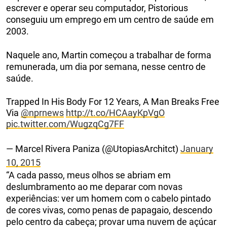
escrever e operar seu computador, Pistorious
conseguiu um emprego em um centro de saúde em
2003.
Naquele ano, Martin começou a trabalhar de forma
remunerada, um dia por semana, nesse centro de
saúde.
Trapped In His Body For 12 Years, A Man Breaks Free
Via
@nprnews
http://t.co/HCAayKpVgO
pic.twitter.com/WugzqCg7FF
— Marcel Rivera Paniza (@UtopiasArchitct)
January
10, 2015
“A cada passo, meus olhos se abriam em
deslumbramento ao me deparar com novas
experiências: ver um homem com o cabelo pintado
de cores vivas, como penas de papagaio, descendo
pelo centro da cabeça; provar uma nuvem de açúcar