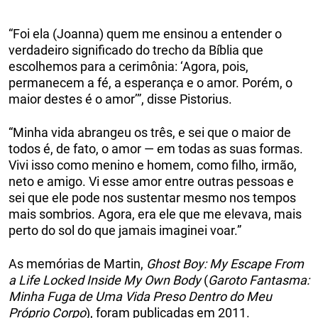
“Foi ela (Joanna) quem me ensinou a entender o
verdadeiro significado do trecho da Bíblia que
escolhemos para a cerimônia: ‘Agora, pois,
permanecem a fé, a esperança e o amor. Porém, o
maior destes é o amor’”, disse Pistorius.
“Minha vida abrangeu os três, e sei que o maior de
todos é, de fato, o amor — em todas as suas formas.
Vivi isso como menino e homem, como filho, irmão,
neto e amigo. Vi esse amor entre outras pessoas e
sei que ele pode nos sustentar mesmo nos tempos
mais sombrios. Agora, era ele que me elevava, mais
perto do sol do que jamais imaginei voar.”
As memórias de Martin,
Ghost Boy: My Escape From
a Life Locked Inside My Own Body
(
Garoto Fantasma:
Minha Fuga de Uma Vida Preso Dentro do Meu
Próprio Corpo
), foram publicadas em 2011.