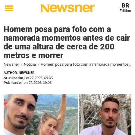
BR
Edition
Toggle
menu
Homem posa para foto com a
namorada momentos antes de cair
de uma altura de cerca de 200
metros e morrer
Newsner
»
Notícia
»
Homem posa para foto com a namorada momentos antes de cair de uma altura de cerca de 200 metros e morrer
AUTHOR: NEWSNER
Atualizado:
jun 27, 2026, 09:03
Publicado:
jun 27, 2026, 09:03