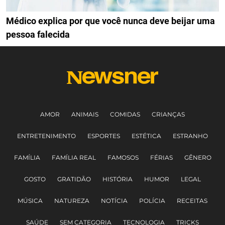
Médico explica por que você nunca deve beijar uma
pessoa falecida
AMOR
ANIMAIS
COMIDAS
CRIANÇAS
ENTRETENIMENTO
ESPORTES
ESTÉTICA
ESTRANHO
FAMÍLIA
FAMÍLIA REAL
FAMOSOS
FÉRIAS
GÊNERO
GOSTO
GRATIDÃO
HISTÓRIA
HUMOR
LEGAL
MÚSICA
NATUREZA
NOTÍCIA
POLÍCIA
RECEITAS
SAÚDE
SEM CATEGORIA
TECNOLOGIA
TRICKS