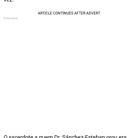
O sacerdote a quem Dr. Sánchez-Esteban orou era