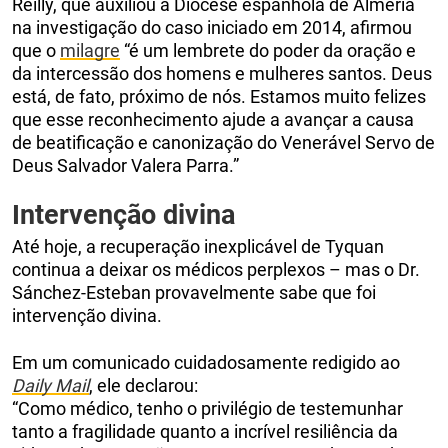
Reilly, que auxiliou a Diocese espanhola de Almería
na investigação do caso iniciado em 2014, afirmou
que o
milagre
“é um lembrete do poder da oração e
da intercessão dos homens e mulheres santos. Deus
está, de fato, próximo de nós. Estamos muito felizes
que esse reconhecimento ajude a avançar a causa
de beatificação e canonização do Venerável Servo de
Deus Salvador Valera Parra.”
Intervenção divina
Até hoje, a recuperação inexplicável de Tyquan
continua a deixar os médicos perplexos – mas o Dr.
Sánchez-Esteban provavelmente sabe que foi
intervenção divina.
Em um comunicado cuidadosamente redigido ao
Daily Mail
, ele declarou:
“Como médico, tenho o privilégio de testemunhar
tanto a fragilidade quanto a incrível resiliência da