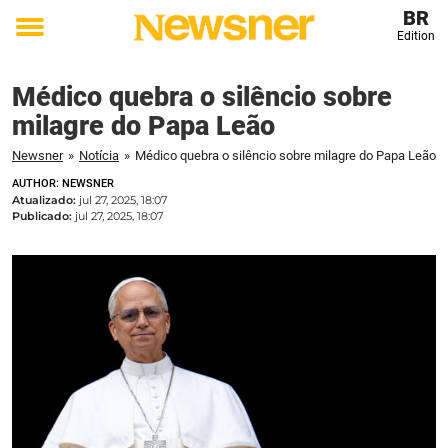
BR
Edition
Toggle
menu
Médico quebra o silêncio sobre
milagre do Papa Leão
Newsner
»
Notícia
»
Médico quebra o silêncio sobre milagre do Papa Leão
AUTHOR: NEWSNER
Atualizado:
jul 27, 2025, 18:07
Publicado:
jul 27, 2025, 18:07