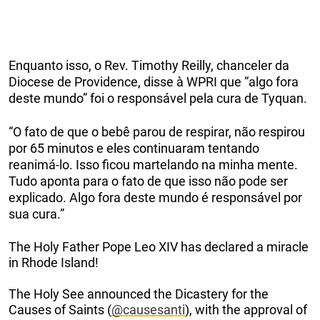
Enquanto isso, o Rev. Timothy Reilly, chanceler da
Diocese de Providence, disse à WPRI que “algo fora
deste mundo” foi o responsável pela cura de Tyquan.
“O fato de que o bebê parou de respirar, não respirou
por 65 minutos e eles continuaram tentando
reanimá-lo. Isso ficou martelando na minha mente.
Tudo aponta para o fato de que isso não pode ser
explicado. Algo fora deste mundo é responsável por
sua cura.”
The Holy Father Pope Leo XIV has declared a miracle
in Rhode Island!
The Holy See announced the Dicastery for the
Causes of Saints (
@causesanti
), with the approval of