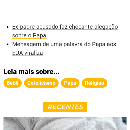
Ex-padre acusado faz chocante alegação
sobre o Papa
Mensagem de uma palavra do Papa aos
EUA viraliza
Leia mais sobre...
Bebê
Catolicismo
Papa
Religião
RECENTES