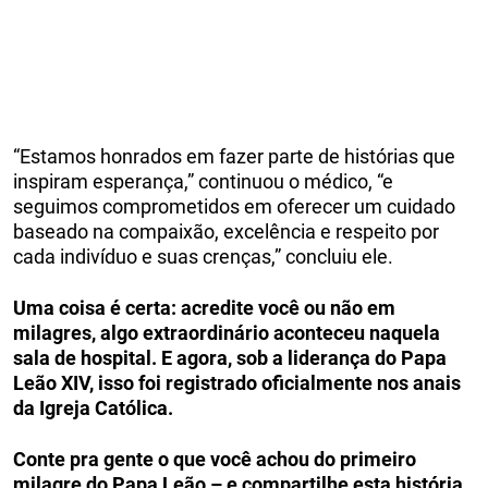
“Estamos honrados em fazer parte de histórias que
inspiram esperança,” continuou o médico, “e
seguimos comprometidos em oferecer um cuidado
baseado na compaixão, excelência e respeito por
cada indivíduo e suas crenças,” concluiu ele.
Uma coisa é certa: acredite você ou não em
milagres, algo extraordinário aconteceu naquela
sala de hospital. E agora, sob a liderança do Papa
Leão XIV, isso foi registrado oficialmente nos anais
da Igreja Católica.
Conte pra gente o que você achou do primeiro
milagre do Papa Leão – e compartilhe esta história