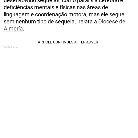
desenvolvido sequelas, como paralisia cerebral e
deficiências mentais e físicas nas áreas de
linguagem e coordenação motora, mas ele segue
sem nenhum tipo de sequela,” relata a
Diocese de
Almería
.