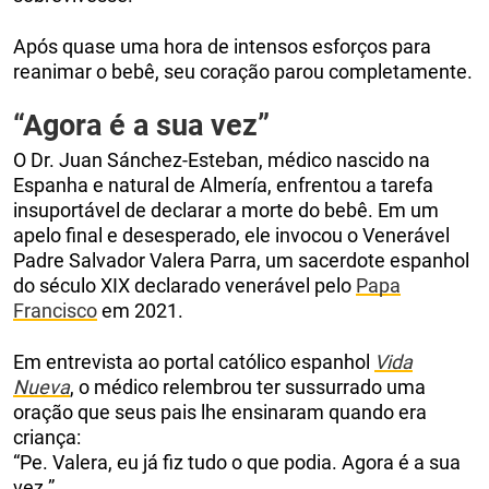
Após quase uma hora de intensos esforços para
reanimar o bebê, seu coração parou completamente.
“Agora é a sua vez”
O Dr. Juan Sánchez-Esteban, médico nascido na
Espanha e natural de Almería, enfrentou a tarefa
insuportável de declarar a morte do bebê. Em um
apelo final e desesperado, ele invocou o Venerável
Padre Salvador Valera Parra, um sacerdote espanhol
do século XIX declarado venerável pelo
Papa
Francisco
em 2021.
Em entrevista ao portal católico espanhol
Vida
Nueva
, o médico relembrou ter sussurrado uma
oração que seus pais lhe ensinaram quando era
criança:
“Pe. Valera, eu já fiz tudo o que podia. Agora é a sua
vez.”