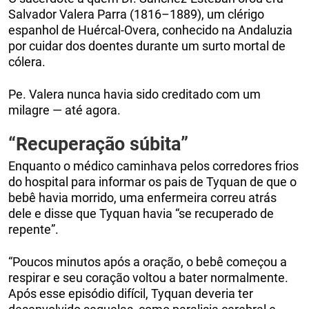
Salvador Valera Parra (1816–1889), um clérigo
espanhol de Huércal-Overa, conhecido na Andaluzia
por cuidar dos doentes durante um surto mortal de
cólera.
Pe. Valera nunca havia sido creditado com um
milagre — até agora.
“Recuperação súbita”
Enquanto o médico caminhava pelos corredores frios
do hospital para informar os pais de Tyquan de que o
bebê havia morrido, uma enfermeira correu atrás
dele e disse que Tyquan havia “se recuperado de
repente”.
“Poucos minutos após a oração, o bebê começou a
respirar e seu coração voltou a bater normalmente.
Após esse episódio difícil, Tyquan deveria ter