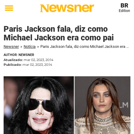
BR
Edition
Toggle
menu
Paris Jackson fala, diz como
Michael Jackson era como pai
Newsner
»
Notícia
»
Paris Jackson fala, diz como Michael Jackson era como pai
AUTHOR: NEWSNER
Atualizado:
mar 02, 2023, 20:14
Publicado:
mar 02, 2023, 20:14