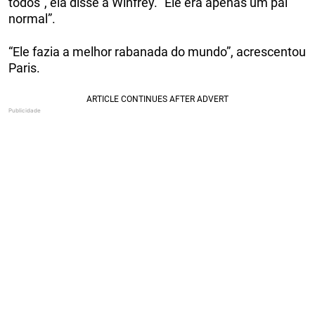
todos”, ela disse a Winfrey. “Ele era apenas um pai
normal”.
“Ele fazia a melhor rabanada do mundo”, acrescentou
Paris.