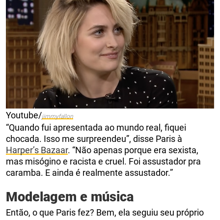
Youtube/
jimmyfallon
“Quando fui apresentada ao mundo real, fiquei
chocada. Isso me surpreendeu”, disse Paris à
Harper’s Bazaar
. “Não apenas porque era sexista,
mas misógino e racista e cruel. Foi assustador pra
caramba. E ainda é realmente assustador.”
Modelagem e música
Então, o que Paris fez? Bem, ela seguiu seu próprio