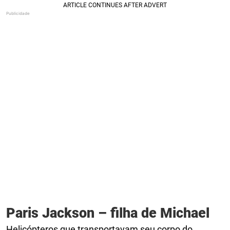
Paris Jackson – filha de Michael
Helicópteros que transportavam seu corpo do