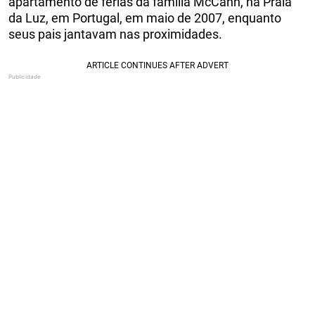
apartamento de férias da família McCann, na Praia
da Luz, em Portugal, em maio de 2007, enquanto
seus pais jantavam nas proximidades.