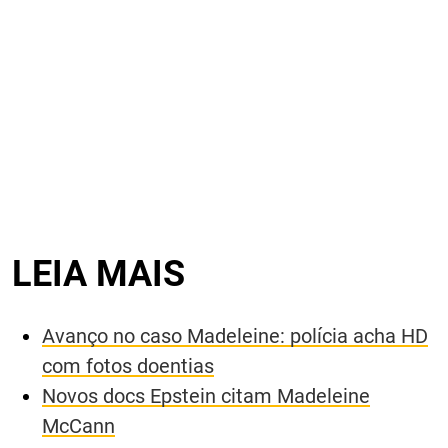
LEIA MAIS
Avanço no caso Madeleine: polícia acha HD
com fotos doentias
Novos docs Epstein citam Madeleine
McCann