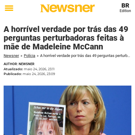
BR
Edition
Toggle
menu
A horrível verdade por trás das 49
perguntas perturbadoras feitas à
mãe de Madeleine McCann
Newsner
»
Polícia
»
A horrível verdade por trás das 49 perguntas perturbadoras feitas à mãe de Madeleine McCann
AUTHOR: NEWSNER
Atualizado:
maio 24, 2026, 23:11
Publicado:
maio 24, 2026, 23:09