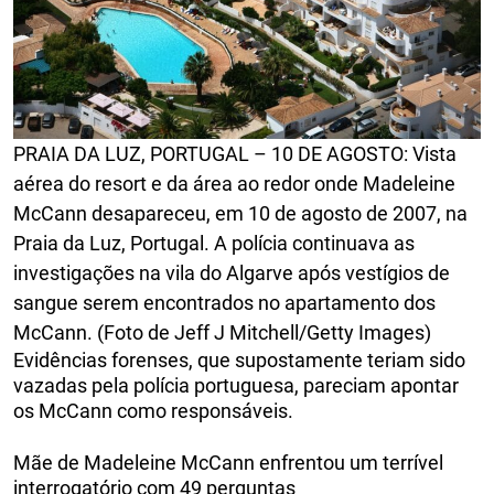
PRAIA DA LUZ, PORTUGAL – 10 DE AGOSTO: Vista
aérea do resort e da área ao redor onde Madeleine
McCann desapareceu, em 10 de agosto de 2007, na
Praia da Luz, Portugal. A polícia continuava as
investigações na vila do Algarve após vestígios de
sangue serem encontrados no apartamento dos
McCann. (Foto de Jeff J Mitchell/Getty Images)
Evidências forenses, que supostamente teriam sido
vazadas pela polícia portuguesa, pareciam apontar
os McCann como responsáveis.
Mãe de Madeleine McCann enfrentou um terrível
interrogatório com 49 perguntas