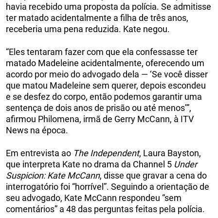
havia recebido uma proposta da polícia. Se admitisse
ter matado acidentalmente a filha de três anos,
receberia uma pena reduzida. Kate negou.
“Eles tentaram fazer com que ela confessasse ter
matado Madeleine acidentalmente, oferecendo um
acordo por meio do advogado dela — ‘Se você disser
que matou Madeleine sem querer, depois escondeu
e se desfez do corpo, então podemos garantir uma
sentença de dois anos de prisão ou até menos’”,
afirmou Philomena, irmã de Gerry McCann, à ITV
News na época.
Em entrevista ao
The Independent
, Laura Bayston,
que interpreta Kate no drama da Channel 5
Under
Suspicion: Kate McCann
, disse que gravar a cena do
interrogatório foi “horrível”. Seguindo a orientação de
seu advogado, Kate McCann respondeu “sem
comentários” a 48 das perguntas feitas pela polícia.