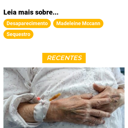
Leia mais sobre...
Desaparecimento
Madeleine Mccann
Sequestro
RECENTES