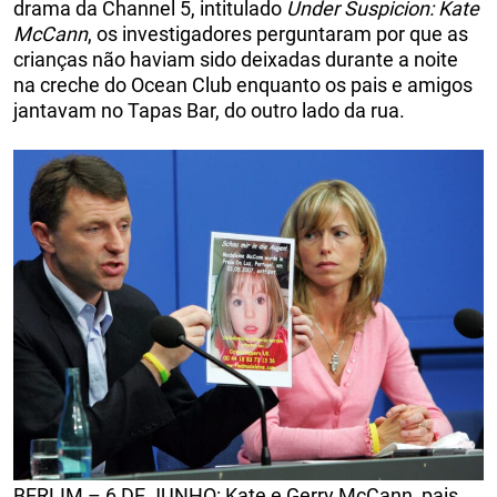
drama da Channel 5, intitulado
Under Suspicion: Kate
McCann
, os investigadores perguntaram por que as
crianças não haviam sido deixadas durante a noite
na creche do Ocean Club enquanto os pais e amigos
jantavam no Tapas Bar, do outro lado da rua.
BERLIM – 6 DE JUNHO: Kate e Gerry McCann, pais