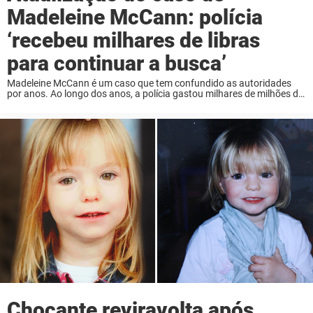
Madeleine McCann: polícia
‘recebeu milhares de libras
para continuar a busca’
Madeleine McCann é um caso que tem confundido as autoridades
por anos. Ao longo dos anos, a polícia gastou milhares de milhões de
libras para procurá-la. Agora, novos relatórios surgiram sobre o
futuro do caso ...
Chocante reviravolta após