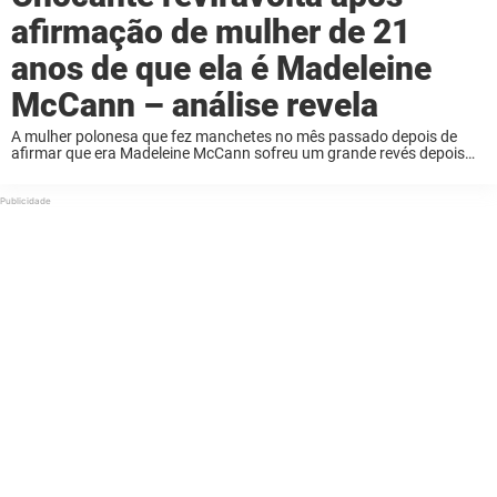
afirmação de mulher de 21
anos de que ela é Madeleine
McCann – análise revela
A mulher polonesa que fez manchetes no mês passado depois de
afirmar que era Madeleine McCann sofreu um grande revés depois
que uma extensa análise de reconhecimento facial determinou que é
altamente improvável. Julia Wendell, ...