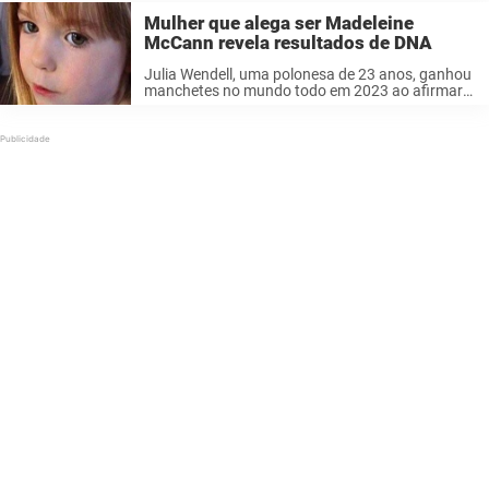
Mulher que alega ser Madeleine
McCann revela resultados de DNA
Julia Wendell, uma polonesa de 23 anos, ganhou
manchetes no mundo todo em 2023 ao afirmar
que era Madeleine McCann — a menina britânica
que desapareceu misteriosamente em um resort
português em 2007. Suas alegações ...