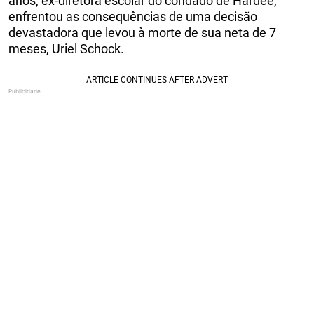
anos, ex-diretora escolar do condado de Hardee,
enfrentou as consequências de uma decisão
devastadora que levou à morte de sua neta de 7
meses, Uriel Schock.