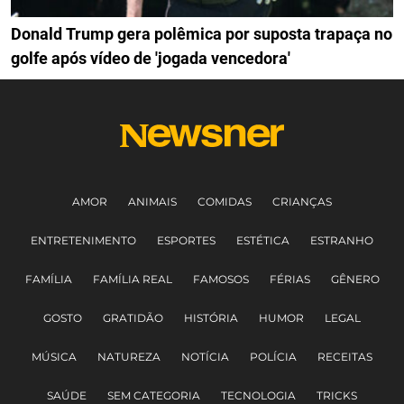
Donald Trump gera polêmica por suposta trapaça no
golfe após vídeo de 'jogada vencedora'
AMOR
ANIMAIS
COMIDAS
CRIANÇAS
ENTRETENIMENTO
ESPORTES
ESTÉTICA
ESTRANHO
FAMÍLIA
FAMÍLIA REAL
FAMOSOS
FÉRIAS
GÊNERO
GOSTO
GRATIDÃO
HISTÓRIA
HUMOR
LEGAL
MÚSICA
NATUREZA
NOTÍCIA
POLÍCIA
RECEITAS
SAÚDE
SEM CATEGORIA
TECNOLOGIA
TRICKS