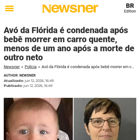
BR
Edition
Toggle
menu
Avó da Flórida é condenada após
bebê morrer em carro quente,
menos de um ano após a morte de
outro neto
Newsner
»
Polícia
»
Avó da Flórida é condenada após bebê morrer em carro quente, menos de um ano após a morte de outro neto
AUTHOR: NEWSNER
Atualizado:
jun 12, 2026, 16:49
Publicado:
jun 12, 2026, 16:49