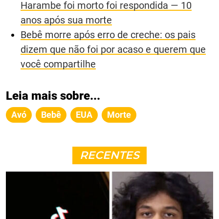
Harambe foi morto foi respondida — 10
anos após sua morte
Bebê morre após erro de creche: os pais
dizem que não foi por acaso e querem que
você compartilhe
Leia mais sobre...
Avó
Bebê
EUA
Morte
RECENTES