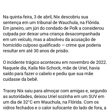
Na quinta-feira, 3 de abril, Nix descobriu sua
sentença em um tribunal de Wauchula, na Flórida.
Em janeiro, um júri do condado de Polk a considerou
culpada por deixar uma criança desacompanhada
em um veículo, mas a absolveu da acusação de
homicídio culposo qualificado — crime que poderia
resultar em até 30 anos de prisão.
O incidente trágico aconteceu em novembro de 2022.
Naquele dia, Kaila Nix-Schock, mãe de Uriel, havia
saído para fazer o cabelo e pediu que sua mãe
cuidasse da bebê.
Tracey Nix saiu para almoçar com amigas e, segundo
as autoridades, deixou Uriel sozinha em um SUV em
um dia de 32°C em Wauchula, na Flórida. Com os
vidros fechados e o calor sufocante do lado de fora, a