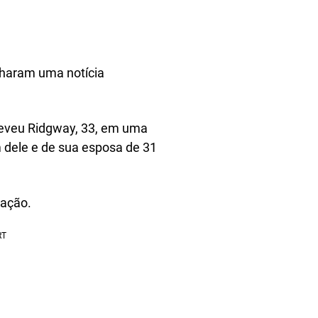
haram uma notícia
reveu Ridgway, 33, em uma
dele e de sua esposa de 31
nação.