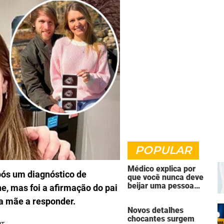
POPULAR
Médico explica por
pós um diagnóstico de
que você nunca deve
beijar uma pessoa
, mas foi a afirmação do pai
falecida
a mãe a responder.
Novos detalhes
chocantes surgem