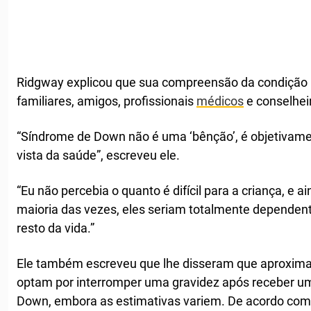
Ridgway explicou que sua compreensão da condição
familiares, amigos, profissionais
médicos
e conselhei
“Síndrome de Down não é uma ‘bênção’, é objetivam
vista da saúde”, escreveu ele.
“Eu não percebia o quanto é difícil para a criança, e a
maioria das vezes, eles seriam totalmente dependen
resto da vida.”
Ele também escreveu que lhe disseram que aproxi
optam por interromper uma gravidez após receber u
Down, embora as estimativas variem. De acordo co