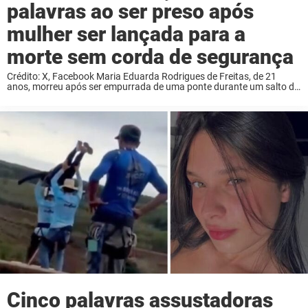
palavras ao ser preso após
mulher ser lançada para a
morte sem corda de segurança
Crédito: X, Facebook Maria Eduarda Rodrigues de Freitas, de 21
anos, morreu após ser empurrada de uma ponte durante um salto de
bungee jump sem estar presa a uma corda de segurança. Alguns
funcionários da ...
Cinco palavras assustadoras