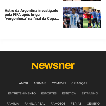
Astro da Argentina investigado
pela FIFA após briga
"vergonhosa" na final da Copa
do Mundo quebra o silêncio
AMOR
ANIMAIS
COMIDAS
CRIANÇAS
ENTRETENIMENTO
ESPORTES
ESTÉTICA
ESTRANHO
FAMÍLIA
FAMÍLIA REAL
FAMOSOS
FÉRIAS
GÊNERO