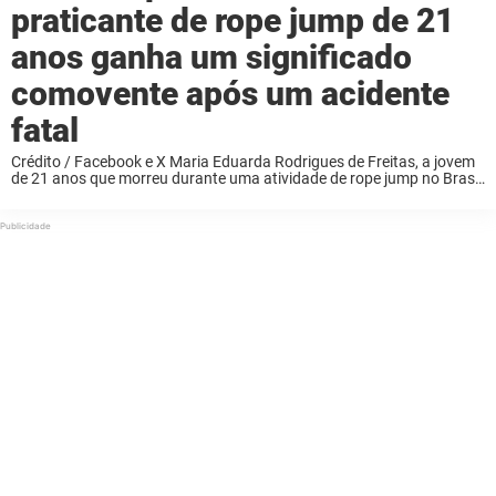
praticante de rope jump de 21
anos ganha um significado
comovente após um acidente
fatal
Crédito / Facebook e X Maria Eduarda Rodrigues de Freitas, a jovem
de 21 anos que morreu durante uma atividade de rope jump no Brasil,
havia feito um pedido especial antes do salto. O que ...