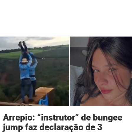
Arrepio: “instrutor” de bungee
jump faz declaração de 3