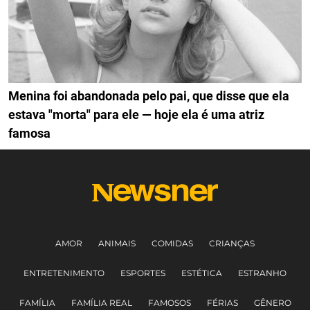
Menina foi abandonada pelo pai, que disse que ela
estava "morta" para ele — hoje ela é uma atriz
famosa
AMOR
ANIMAIS
COMIDAS
CRIANÇAS
ENTRETENIMENTO
ESPORTES
ESTÉTICA
ESTRANHO
FAMÍLIA
FAMÍLIA REAL
FAMOSOS
FÉRIAS
GÊNERO