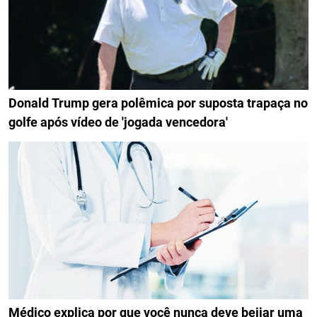
Donald Trump gera polêmica por suposta trapaça no
golfe após vídeo de 'jogada vencedora'
Médico explica por que você nunca deve beijar uma