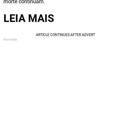
morte continuam.
LEIA MAIS