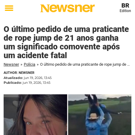
BR
Edition
Toggle
menu
O último pedido de uma praticante
de rope jump de 21 anos ganha
um significado comovente após
um acidente fatal
Newsner
»
Polícia
»
O último pedido de uma praticante de rope jump de 21 anos ganha um significado comovente após um acidente fatal
AUTHOR: NEWSNER
Atualizado:
jun 19, 2026, 13:45
Publicado:
jun 19, 2026, 13:45