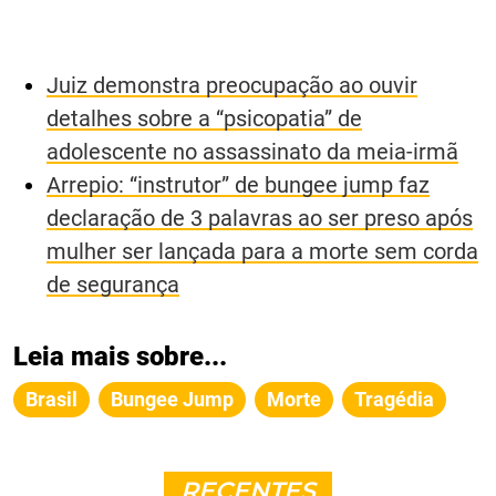
Juiz demonstra preocupação ao ouvir
detalhes sobre a “psicopatia” de
adolescente no assassinato da meia-irmã
Arrepio: “instrutor” de bungee jump faz
declaração de 3 palavras ao ser preso após
mulher ser lançada para a morte sem corda
de segurança
Leia mais sobre...
Brasil
Bungee Jump
Morte
Tragédia
RECENTES