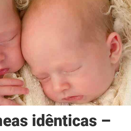
eas idênticas –