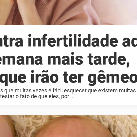
tra infertilidade a
mana mais tarde,
 que irão ter gême
ias que muitas vezes é fácil esquecer que existem muita
star o fato de que eles, por ...