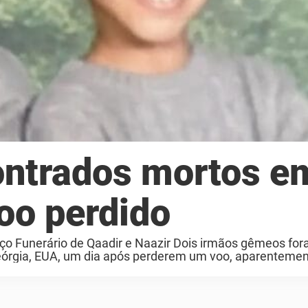
ntrados mortos e
oo perdido
ço Funerário de Qaadir e Naazir Dois irmãos gêmeos fo
rgia, EUA, um dia após perderem um voo, aparentement