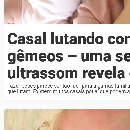
Casal lutando con
gêmeos – uma se
ultrassom revela
Fazer bebês parece ser tão fácil para algumas famíl
que lutam. Existem muitos casais por aí que podem ate