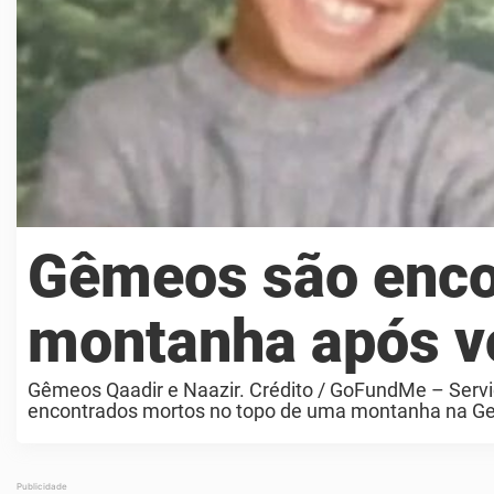
Gêmeos são enco
montanha após v
Gêmeos Qaadir e Naazir. Crédito / GoFundMe – Servi
encontrados mortos no topo de uma montanha na Geó