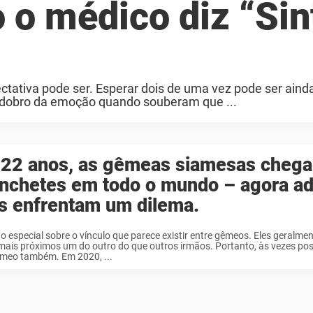
o médico diz “Sin
tativa pode ser. Esperar dois de uma vez pode ser aind
o dobro da emoção quando souberam que ...
 22 anos, as gêmeas siamesas chega
nchetes em todo o mundo – agora ad
s enfrentam um dilema.
o especial sobre o vínculo que parece existir entre gêmeos. Eles geralm
mais próximos um do outro do que outros irmãos. Portanto, às vezes pos
meo também. Em 2020, ...