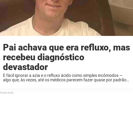
Pai achava que era refluxo, mas
recebeu diagnóstico
devastador
É fácil ignorar a azia e o refluxo ácido como simples incômodos —
algo que, às vezes, até os médicos parecem fazer quase por padrão.
Pelo menos, foi assim que Zack se sentiu depois de ...