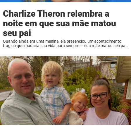
Charlize Theron relembra a
noite em que sua mãe matou
seu pai
Quando ainda era uma menina, ela presenciou um acontecimento
trágico que mudaria sua vida para sempre — sua mãe matou seu pai
abusivo com um tiro, agindo em legítima defesa. Apesar desse
passado devastador, ela ...