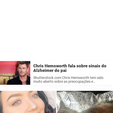
Chris Hemsworth fala sobre sinais do
Alzheimer do pai
Shutterstock.com Chris Hemsworth tem sido
muito aberto sobre as preocupações e
problemas de saúde que ele e sua família vêm
enfrentando nos últimos anos. Agora, ele está
falando mais sobre essa parte de sua vida. ...