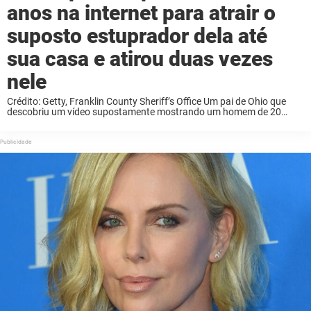
anos na internet para atrair o
suposto estuprador dela até
sua casa e atirou duas vezes
nele
Crédito: Getty, Franklin County Sheriff’s Office Um pai de Ohio que
descobriu um vídeo supostamente mostrando um homem de 20
anos abusando sexualmente de sua filha de 11 anos resolveu fazer
justiça com as próprias ...