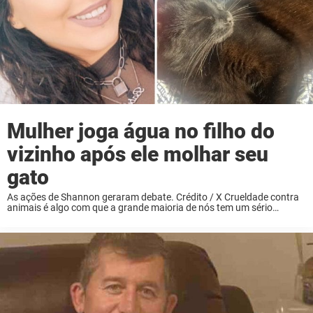
Mulher joga água no filho do
vizinho após ele molhar seu
gato
As ações de Shannon geraram debate. Crédito / X Crueldade contra
animais é algo com que a grande maioria de nós tem um sério
problema. E com razão; infligir sofrimento ou dor a outras criaturas
...