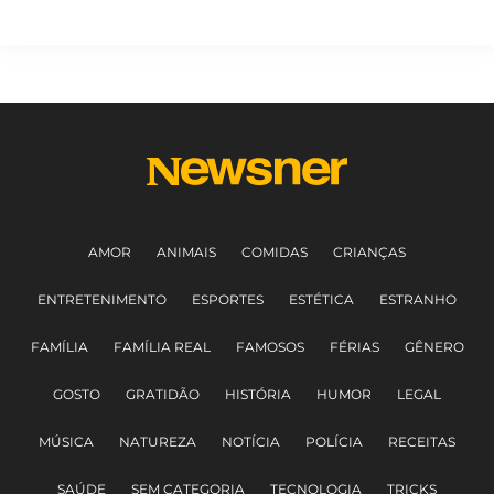
AMOR
ANIMAIS
COMIDAS
CRIANÇAS
ENTRETENIMENTO
ESPORTES
ESTÉTICA
ESTRANHO
FAMÍLIA
FAMÍLIA REAL
FAMOSOS
FÉRIAS
GÊNERO
GOSTO
GRATIDÃO
HISTÓRIA
HUMOR
LEGAL
MÚSICA
NATUREZA
NOTÍCIA
POLÍCIA
RECEITAS
SAÚDE
SEM CATEGORIA
TECNOLOGIA
TRICKS